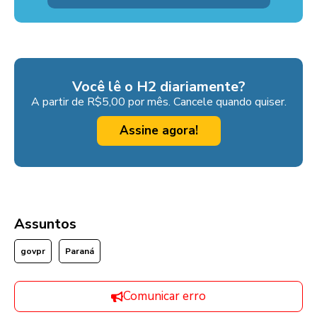
Você lê o H2 diariamente?
A partir de R$5,00 por mês. Cancele quando quiser.
Assine agora!
Assuntos
govpr
Paraná
Comunicar erro