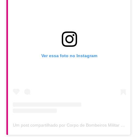
Ver essa foto no Instagram
Um post compartilhado por Corpo de Bombeiros Militar do Paraná (@bombeirosparana)