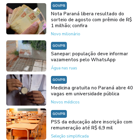
GOVPR
Nota Paraná libera resultado do
sorteio de agosto com prêmio de R$
1 milhão; confira
Novo milionário
GOVPR
Sanepar: população deve informar
vazamentos pelo WhatsApp
Água nas ruas
GOVPR
Medicina gratuita no Paraná abre 40
vagas em universidade pública
Novos médicos
GOVPR
PSS da educação abre inscrição com
remuneração até R$ 6,9 mil
Seleção simplificada