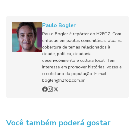
Paulo Bogler
Paulo Bogler é repórter do H2FOZ. Com
enfoque em pautas comunitárias, atua na
cobertura de temas relacionados à
cidade, política, cidadania,
desenvolvimento e cultura local. Tem
interesse em promover histórias, vozes e
o cotidiano da população. E-mail:
bogler@h2foz.com.br.
Você também poderá gostar