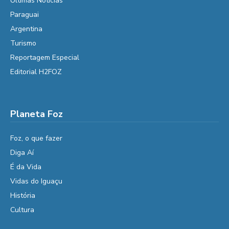
Últimas Notícias
Paraguai
Argentina
Turismo
Reportagem Especial
Editorial H2FOZ
Planeta Foz
Foz, o que fazer
Diga Aí
É da Vida
Vidas do Iguaçu
História
Cultura