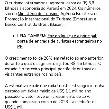
O turismo internacional agregou cerca de R$ 5,8
bilhões à economia do Paraná em 2024. Os números
são do
Ministério do Turismo
, Agência Brasileira de
Promoção Internacional do Turismo (Embratur) e
Banco Central do Brasil (Bacen).
LEIA TAMBÉM:
Foz do Iguaçu é a principal
porta de entrada de turistas estrangeiros no
PR
O crescimento foi de 26% em relação ao ano anterior,
durante o qual o segmento injetou R$ 4,6 bilhões. O
estado é o terceiro principal portão de entrada de
visitantes estrangeiros no país.
A estimativa é a de que cada turista estrangeiro tenha
gastado um ticket médio de US$ 1,1 mil no ano
passado. O valor teve um crescimento de 12%
quando comparado com o de 2023 – a média foi de
US$ 1 mil.