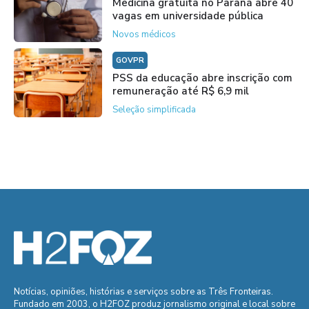
Medicina gratuita no Paraná abre 40
vagas em universidade pública
Novos médicos
GOVPR
PSS da educação abre inscrição com
remuneração até R$ 6,9 mil
Seleção simplificada
Notícias, opiniões, histórias e serviços sobre as Três Fronteiras.
Fundado em 2003, o H2FOZ produz jornalismo original e local sobre