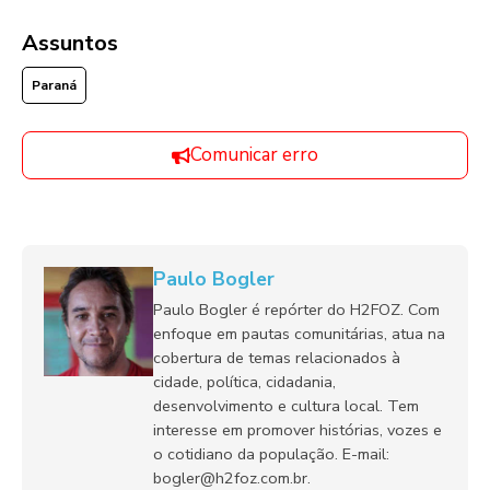
Assuntos
Paraná
Comunicar erro
Paulo Bogler
Paulo Bogler é repórter do H2FOZ. Com
enfoque em pautas comunitárias, atua na
cobertura de temas relacionados à
cidade, política, cidadania,
desenvolvimento e cultura local. Tem
interesse em promover histórias, vozes e
o cotidiano da população. E-mail:
bogler@h2foz.com.br.