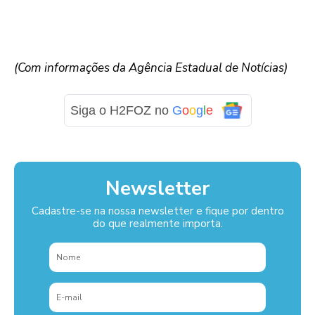
(Com informações da Agência Estadual de Notícias)
Siga o H2FOZ no
G
o
o
g
l
e
Newsletter
Cadastre-se na nossa newsletter e fique por dentro
do que realmente importa.