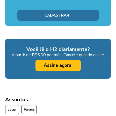
Você lê o H2 diariamente?
A partir de R$5,00 por mês. Cancele quando quiser.
Assine agora!
Assuntos
govpr
Paraná