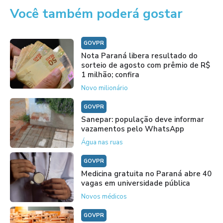
Você também poderá gostar
GOVPR
Nota Paraná libera resultado do
sorteio de agosto com prêmio de R$
1 milhão; confira
Novo milionário
GOVPR
Sanepar: população deve informar
vazamentos pelo WhatsApp
Água nas ruas
GOVPR
Medicina gratuita no Paraná abre 40
vagas em universidade pública
Novos médicos
GOVPR