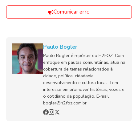
Comunicar erro
Paulo Bogler
Paulo Bogler é repórter do H2FOZ. Com
enfoque em pautas comunitárias, atua na
cobertura de temas relacionados à
cidade, política, cidadania,
desenvolvimento e cultura local. Tem
interesse em promover histórias, vozes e
o cotidiano da população. E-mail:
bogler@h2foz.com.br.