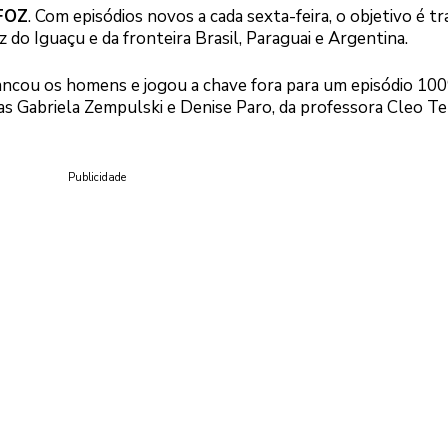
FOZ
. Com episódios novos a cada sexta-feira, o objetivo é tr
 do Iguaçu e da fronteira Brasil, Paraguai e Argentina.
rancou os homens e jogou a chave fora para um episódio 10
tas Gabriela Zempulski e Denise Paro, da professora Cleo Te
Publicidade