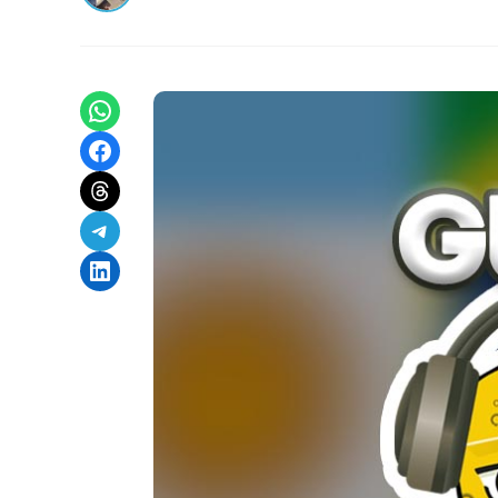
Share on WhatsApp
Share on Facebook
Share on Threads
Share on Telegram
Share on LinkedIn