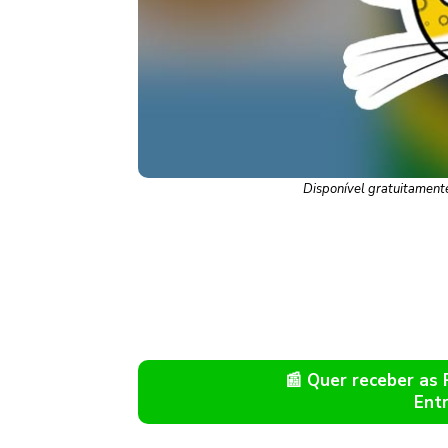
Disponível gratuitament
📰 Quer receber as
Ent