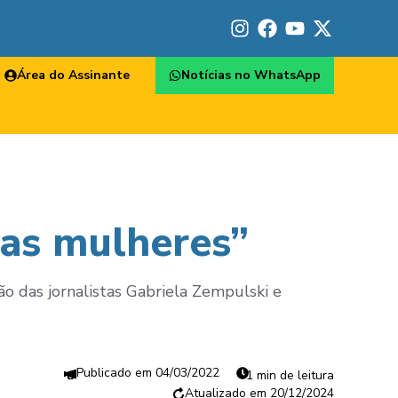
Área do Assinante
Notícias no WhatsApp
 as mulheres”
ão das jornalistas Gabriela Zempulski e
04/03/2022
1 min de leitura
20/12/2024