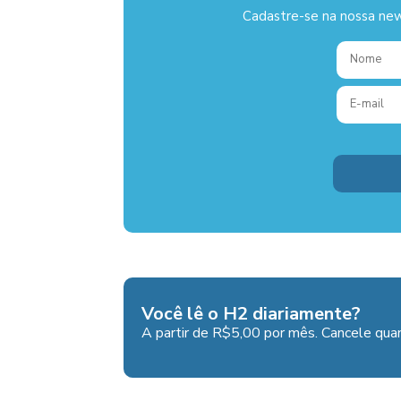
Cadastre-se na nossa new
Você lê o H2 diariamente?
A partir de R$5,00 por mês. Cancele quan