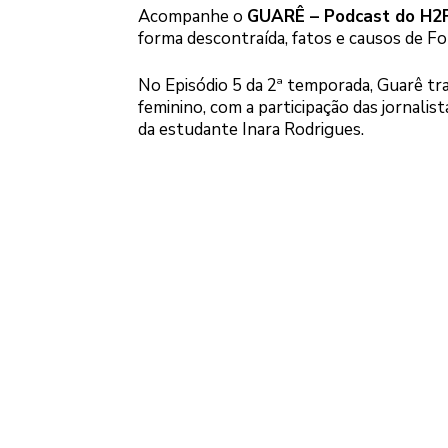
Acompanhe o
GUARÊ – Podcast do H2
forma descontraída, fatos e causos de Foz
No Episódio 5 da 2ª temporada, Guarê t
feminino, com a participação das jornalis
da estudante Inara Rodrigues.