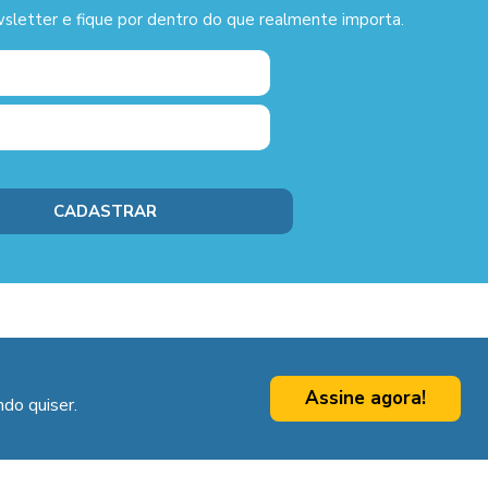
sletter e fique por dentro do que realmente importa.
Assine agora!
do quiser.