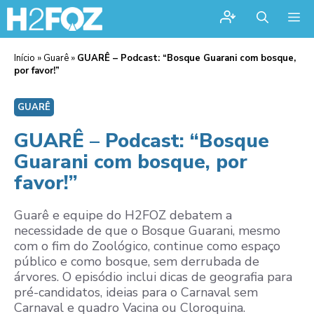
Me
Início
»
Guarê
»
GUARÊ – Podcast: “Bosque Guarani com bosque,
por favor!”
GUARÊ
GUARÊ – Podcast: “Bosque
Guarani com bosque, por
favor!”
Guarê e equipe do H2FOZ debatem a
necessidade de que o Bosque Guarani, mesmo
com o fim do Zoológico, continue como espaço
público e como bosque, sem derrubada de
árvores. O episódio inclui dicas de geografia para
pré-candidatos, ideias para o Carnaval sem
Carnaval e quadro Vacina ou Cloroquina.