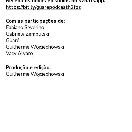
Receba os novos episódios no Whatsapp:
https://bit.ly/guarepodcasth2foz
.
Com as participações de:
Fabiano Severino
Gabriela Zempulski
Guarê
Guilherme Wojciechowski
Vacy Alvaro
Produção e edição:
Guilherme Wojciechowski