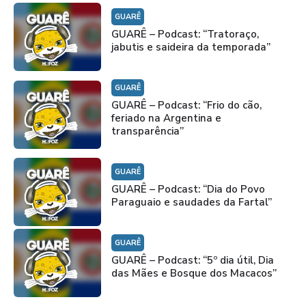
GUARÊ
GUARÊ – Podcast: “Tratoraço,
jabutis e saideira da temporada”
GUARÊ
GUARÊ – Podcast: “Frio do cão,
feriado na Argentina e
transparência”
GUARÊ
GUARÊ – Podcast: “Dia do Povo
Paraguaio e saudades da Fartal”
GUARÊ
GUARÊ – Podcast: “5º dia útil, Dia
das Mães e Bosque dos Macacos”