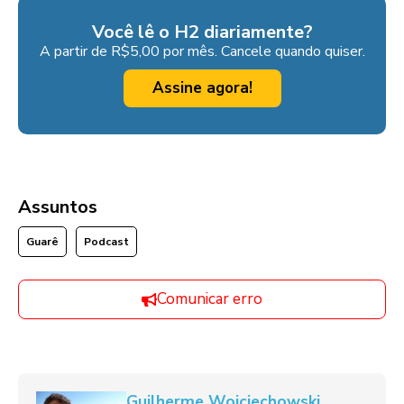
Você lê o H2 diariamente?
A partir de R$5,00 por mês. Cancele quando quiser.
Assine agora!
Assuntos
Guarê
Podcast
Comunicar erro
Guilherme Wojciechowski