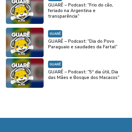
GUARÊ – Podcast: “Frio do cão,
feriado na Argentina e
transparência”
GUARÊ
GUARÊ – Podcast: “Dia do Povo
Paraguaio e saudades da Fartal”
GUARÊ
GUARÊ – Podcast: “5º dia útil, Dia
das Mães e Bosque dos Macacos”