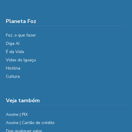
Planeta Foz
Foz, o que fazer
Diga Aí
É da Vida
Vidas do Iguaçu
História
Cultura
Veja também
Assine | PIX
Assine | Cartão de crédito
Doe qualquer valor