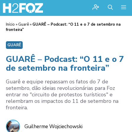
Me
Início
»
Guarê
»
GUARÊ – Podcast: “O 11 e o 7 de setembro na
fronteira”
GUARÊ
GUARÊ – Podcast: “O 11 e o 7
de setembro na fronteira”
Guarê e equipe repassam os fatos do 7 de
setembro, dão ideias revolucionárias para Foz
entrar no "circuito de protestos turísticos" e
relembram os impactos do 11 de setembro na
fronteira.
Guilherme Wojciechowski