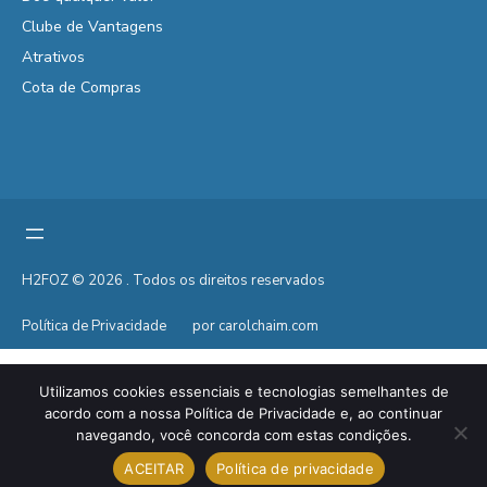
Clube de Vantagens
Atrativos
Cota de Compras
H2FOZ © 2026 . Todos os direitos reservados
Política de Privacidade
por carolchaim.com
Utilizamos cookies essenciais e tecnologias semelhantes de
acordo com a nossa Política de Privacidade e, ao continuar
navegando, você concorda com estas condições.
ACEITAR
Política de privacidade