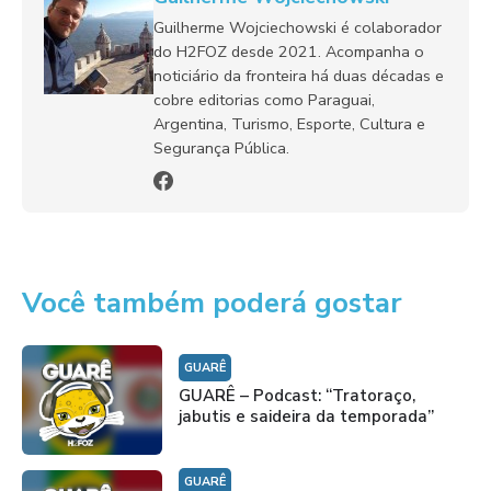
Guilherme Wojciechowski é colaborador
do H2FOZ desde 2021. Acompanha o
noticiário da fronteira há duas décadas e
cobre editorias como Paraguai,
Argentina, Turismo, Esporte, Cultura e
Segurança Pública.
Você também poderá gostar
GUARÊ
GUARÊ – Podcast: “Tratoraço,
jabutis e saideira da temporada”
GUARÊ