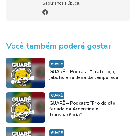
Segurança Pública.
Você também poderá gostar
GUARÊ
GUARÊ – Podcast: “Tratoraço,
jabutis e saideira da temporada”
GUARÊ
GUARÊ – Podcast: “Frio do cão,
feriado na Argentina e
transparência”
GUARÊ