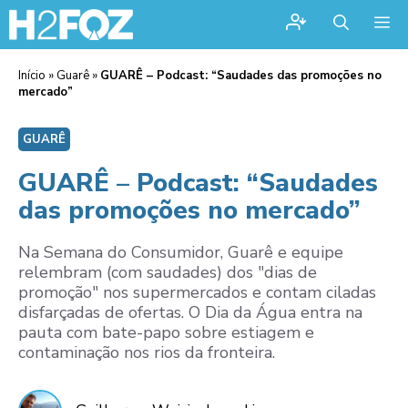
Me
Início
»
Guarê
»
GUARÊ – Podcast: “Saudades das promoções no
mercado”
GUARÊ
GUARÊ – Podcast: “Saudades
das promoções no mercado”
Na Semana do Consumidor, Guarê e equipe
relembram (com saudades) dos "dias de
promoção" nos supermercados e contam ciladas
disfarçadas de ofertas. O Dia da Água entra na
pauta com bate-papo sobre estiagem e
contaminação nos rios da fronteira.