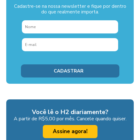
Cadastre-se na nossa newsletter e fique por dentro
do que realmente importa.
Você lê o H2 diariamente?
A partir de R$5,00 por mês. Cancele quando quiser.
Assine agora!