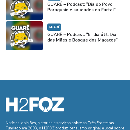
GUARÊ – Podcast: “Dia do Povo
Paraguaio e saudades da Fartal”
GUARÊ
GUARÊ – Podcast: “5º dia útil, Dia
das Mães e Bosque dos Macacos”
Notícias, opiniões, histórias e serviços sobre as Três Fronteiras.
Fundado em 2003, o H2FOZ produz jornalismo original e local sobre