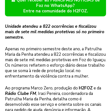
📰 Quer receber as PRINCIPAIS NOTÍCIAS de
Foz no WhatsApp?
Entre na comunidade do H2FOZ.
Unidade atendeu a 822 ocorrências e fiscalizou
mais de sete mil medidas protetivas só no primeiro
semestre.
Apenas no primeiro semestre deste ano, a Patrulha
Maria da Penha atendeu a 822 ocorrências e fiscalizou
mais de sete mil medidas protetivas em Foz do Iguaçu.
Os números refletem o esforço diário desse trabalho
que se soma à rede de proteção local no
enfrentamento da violência contra a mulher.
Ao programa Marco Zero, produção do
H2FOZ
e da
Rádio Clube FM
, Iraci Pereira, coordenadora da
Patrulha Maria da Penha, detalha como é
desenvolvido esse serviço e orienta sobre os canais
para pedido de ajuda, denúncia e informação. A