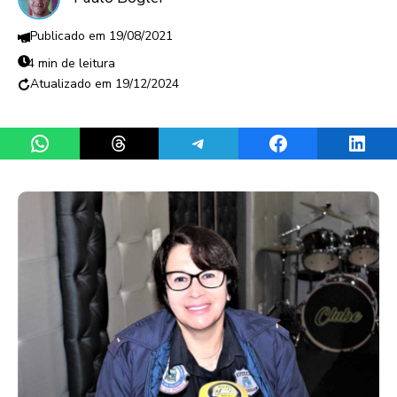
19/08/2021
4 min de leitura
19/12/2024
Share on WhatsApp
Share on Threads
Share on Telegram
Share on Facebook
Share 