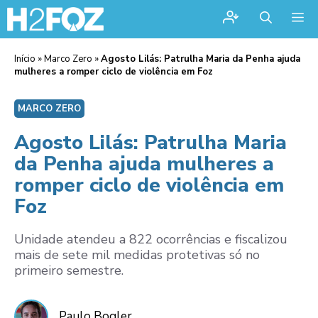
Me
Início
»
Marco Zero
»
Agosto Lilás: Patrulha Maria da Penha ajuda
mulheres a romper ciclo de violência em Foz
MARCO ZERO
Agosto Lilás: Patrulha Maria
da Penha ajuda mulheres a
romper ciclo de violência em
Foz
Unidade atendeu a 822 ocorrências e fiscalizou
mais de sete mil medidas protetivas só no
primeiro semestre.
Paulo Bogler