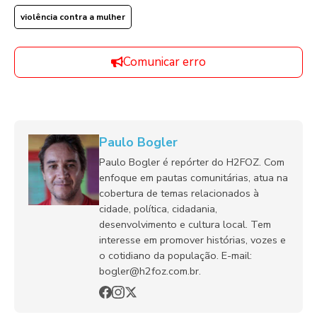
violência contra a mulher
Comunicar erro
Paulo Bogler
Paulo Bogler é repórter do H2FOZ. Com
enfoque em pautas comunitárias, atua na
cobertura de temas relacionados à
cidade, política, cidadania,
desenvolvimento e cultura local. Tem
interesse em promover histórias, vozes e
o cotidiano da população. E-mail:
bogler@h2foz.com.br.