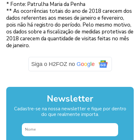
* Fonte: Patrulha Maria da Penha
** As ocorrências totais do ano de 2018 carecem dos
dados referentes aos meses de janeiro e fevereiro,
pois não há registro do período. Pelo mesmo motivo,
os dados sobre a fiscalização de medidas protetivas de
2018 carecem da quantidade de visitas feitas no mês
de janeiro.
Siga o H2FOZ no
G
o
o
g
l
e
Newsletter
Cadastre-se na nossa newsletter e fique por dentro
do que realmente importa.