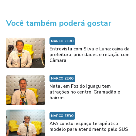
Você também poderá gostar
MARCO ZERO
Entrevista com Silva e Luna: caixa da
prefeitura, prioridades e relação com
Câmara
MARCO ZERO
Natal em Foz do Iguaçu tem
atrações no centro, Gramadão e
bairros
MARCO ZERO
AFA conclui espaço terapêutico
modelo para atendimento pelo SUS