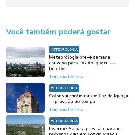
Você também poderá gostar
METEOROLOGIA
Meteorologia prevê semana
chuvosa para Foz do Iguaçu —
boletim
Tempo na fronteira
METEOROLOGIA
Calor vai continuar em Foz do Iguaçu
— previsão do tempo
Tempo na fronteira
METEOROLOGIA
Inverno? Saiba a previsão para os
próximos dias em Foz do Iguaçu