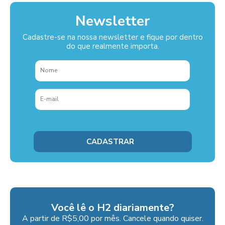
Newsletter
Cadastre-se na nossa newsletter e fique por dentro
do que realmente importa.
Você lê o H2 diariamente?
A partir de R$5,00 por mês. Cancele quando quiser.