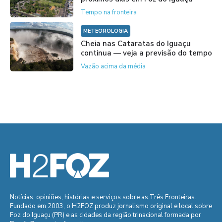
Tempo na fronteira
METEOROLOGIA
Cheia nas Cataratas do Iguaçu
continua — veja a previsão do tempo
Vazão acima da média
Notícias, opiniões, histórias e serviços sobre as Três Fronteiras.
Fundado em 2003, o H2FOZ produz jornalismo original e local sobre
Foz do Iguaçu (PR) e as cidades da região trinacional formada por