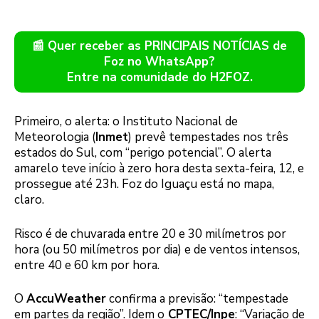
📰 Quer receber as PRINCIPAIS NOTÍCIAS de
Foz no WhatsApp?
Entre na comunidade do H2FOZ.
Primeiro, o alerta: o Instituto Nacional de
Meteorologia (
Inmet
) prevê tempestades nos três
estados do Sul, com “perigo potencial”. O alerta
amarelo teve início à zero hora desta sexta-feira, 12, e
prossegue até 23h. Foz do Iguaçu está no mapa,
claro.
Risco é de chuvarada entre 20 e 30 milímetros por
hora (ou 50 milímetros por dia) e de ventos intensos,
entre 40 e 60 km por hora.
O
AccuWeather
confirma a previsão: “tempestade
em partes da região”. Idem o
CPTEC/Inpe
: “Variação de