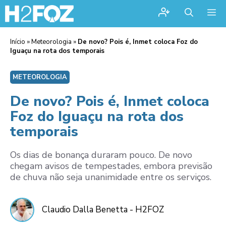
Me
Início
»
Meteorologia
»
De novo? Pois é, Inmet coloca Foz do
Iguaçu na rota dos temporais
METEOROLOGIA
De novo? Pois é, Inmet coloca
Foz do Iguaçu na rota dos
temporais
Os dias de bonança duraram pouco. De novo
chegam avisos de tempestades, embora previsão
de chuva não seja unanimidade entre os serviços.
Claudio Dalla Benetta - H2FOZ