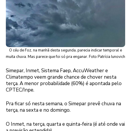
O céu de Foz, na manhã desta segunda, parecia indicar temporal e
muita chuva. Mas parece que foi só pra enganar. Foto Patrícia Iunovich
Simepar, Inmet, Sistema Faep, AccuWeather e
Climatempo veem grande chance de chover nesta
terça. A menor probabilidade (60%) é apontada pelo
CPTEC/Inpe.
Pra ficar só nesta semana, o Simepar prevê chuva na
terça, na sexta e no domingo.
O Inmet, na terça, quarta e quinta-feira (é até onde vai
a previsão estendida).