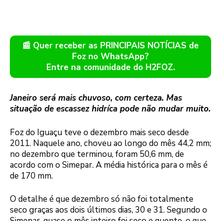
📰 Quer receber as PRINCIPAIS NOTÍCIAS de
Foz no WhatsApp?
Entre na comunidade do H2FOZ.
Janeiro será mais chuvoso, com certeza. Mas
situação de escassez hidríca pode não mudar muito.
Foz do Iguaçu teve o dezembro mais seco desde
2011. Naquele ano, choveu ao longo do mês 44,2 mm;
no dezembro que terminou, foram 50,6 mm, de
acordo com o Simepar. A média histórica para o mês é
de 170 mm.
O detalhe é que dezembro só não foi totalmente
seco graças aos dois últimos dias, 30 e 31. Segundo o
Simepar, quase o mês inteiro foi seco e quente, o que