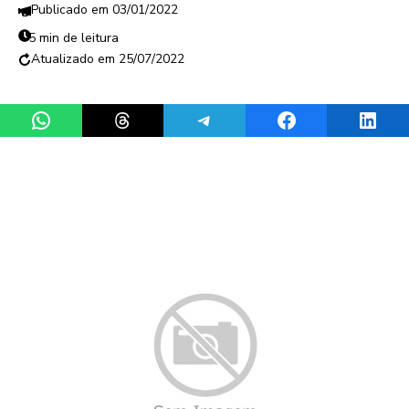
03/01/2022
5 min de leitura
25/07/2022
Share on WhatsApp
Share on Threads
Share on Telegram
Share on Facebook
Share 