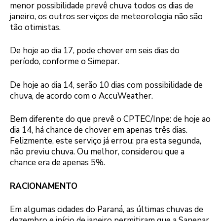
menor possibilidade prevê chuva todos os dias de
janeiro, os outros serviços de meteorologia não são
tão otimistas.
De hoje ao dia 17, pode chover em seis dias do
período, conforme o Simepar.
De hoje ao dia 14, serão 10 dias com possibilidade de
chuva, de acordo com o AccuWeather.
Bem diferente do que prevê o CPTEC/Inpe: de hoje ao
dia 14, há chance de chover em apenas três dias.
Felizmente, este serviço já errou: pra esta segunda,
não previu chuva. Ou melhor, considerou que a
chance era de apenas 5%.
RACIONAMENTO
Em algumas cidades do Paraná, as últimas chuvas de
dezembro e início de janeiro permitiram que a Sanepar