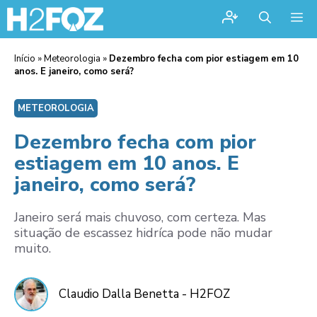
Me
Início
»
Meteorologia
»
Dezembro fecha com pior estiagem em 10
anos. E janeiro, como será?
METEOROLOGIA
Dezembro fecha com pior
estiagem em 10 anos. E
janeiro, como será?
Janeiro será mais chuvoso, com certeza. Mas
situação de escassez hidríca pode não mudar
muito.
Claudio Dalla Benetta - H2FOZ