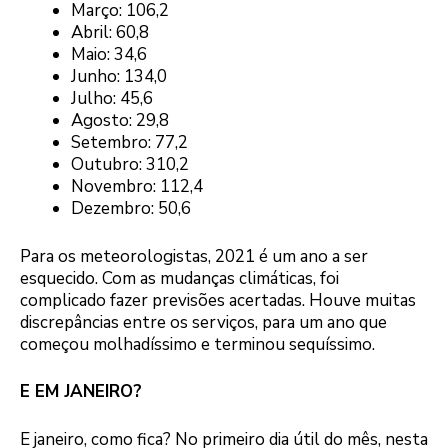
Março: 106,2
Abril: 60,8
Maio: 34,6
Junho: 134,0
Julho: 45,6
Agosto: 29,8
Setembro: 77,2
Outubro: 310,2
Novembro: 112,4
Dezembro: 50,6
Para os meteorologistas, 2021 é um ano a ser
esquecido. Com as mudanças climáticas, foi
complicado fazer previsões acertadas. Houve muitas
discrepâncias entre os serviços, para um ano que
começou molhadíssimo e terminou sequíssimo.
E EM JANEIRO?
E janeiro, como fica? No primeiro dia útil do mês, nesta