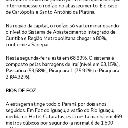
interrompesse o rodízio no abastecimento. É o caso
de Carlópolis e Santo Antônio da Platina.
Na região da capital, o rodízio só vai terminar quando
o nível do Sistema de Abastecimento Integrado de
Curitiba e Região Metropolitana chegar a 80%,
conforme a Sanepar.
Nesta segunda-feira, está em 66,89%. O sistema é
composto pelas barragens de Iraí (nível em 63,15%),
Passaúna (59,58%), Piraquara 1 (75,92%) e Piraquara
2 (84,32%).
RIOS DE FOZ
A estiagem atinge todo o Paraná por dois anos
seguidos. Em Foz do Iguaçu, a vazão do Rio Iguaçu,
medida no Hotel Cataratas, está nesta manhã em 469
metros cúbicos por segundo (a normal é de 1.500