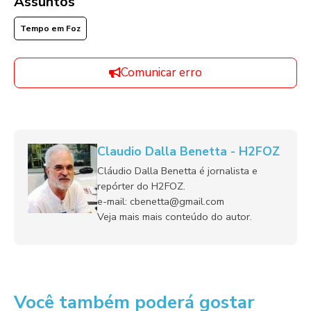
Assuntos
Tempo em Foz
Comunicar erro
Claudio Dalla Benetta - H2FOZ
Cláudio Dalla Benetta é jornalista e
repórter do H2FOZ.
e-mail: cbenetta@gmail.com
Veja mais mais conteúdo do autor.
Você também poderá gostar