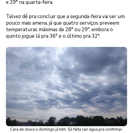
e 29° na quarta-feira.
Talvez dê pra concluir que a segunda-feira vai ser um
pouco mais amena, já que quatro serviços preveem
temperaturas máximas de 28° ou 29°, embora o
quinto jogue lá pra 36° e o último pra 32°.
Cara de chuva o domingo já tem. Só falta cair água pra confirmar.