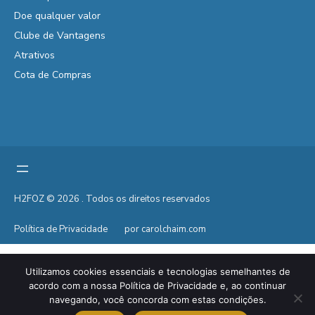
Doe qualquer valor
Clube de Vantagens
Atrativos
Cota de Compras
H2FOZ © 2026 . Todos os direitos reservados
Política de Privacidade
por carolchaim.com
Utilizamos cookies essenciais e tecnologias semelhantes de
acordo com a nossa Política de Privacidade e, ao continuar
navegando, você concorda com estas condições.