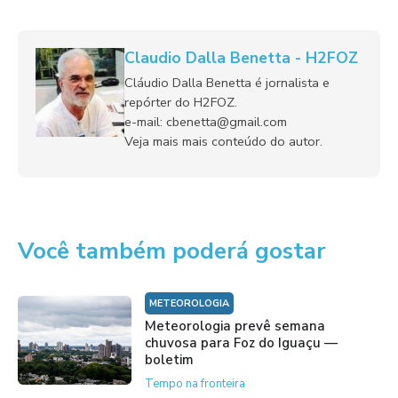
Claudio Dalla Benetta - H2FOZ
Cláudio Dalla Benetta é jornalista e
repórter do H2FOZ.
e-mail: cbenetta@gmail.com
Veja mais mais conteúdo do autor.
Você também poderá gostar
METEOROLOGIA
Meteorologia prevê semana
chuvosa para Foz do Iguaçu —
boletim
Tempo na fronteira