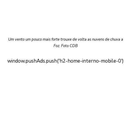
Um vento um pouco mais forte trouxe de volta as nuvens de chuva a
Foz. Foto CDB