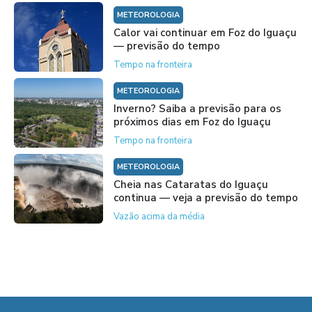
METEOROLOGIA
Calor vai continuar em Foz do Iguaçu
— previsão do tempo
Tempo na fronteira
METEOROLOGIA
Inverno? Saiba a previsão para os
próximos dias em Foz do Iguaçu
Tempo na fronteira
METEOROLOGIA
Cheia nas Cataratas do Iguaçu
continua — veja a previsão do tempo
Vazão acima da média