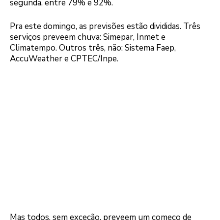
segunda, entre 79% e 92%.
Pra este domingo, as previsões estão divididas. Três
serviços preveem chuva: Simepar, Inmet e
Climatempo. Outros três, não: Sistema Faep,
AccuWeather e CPTEC/Inpe.
Mas todos, sem exceção, preveem um começo de