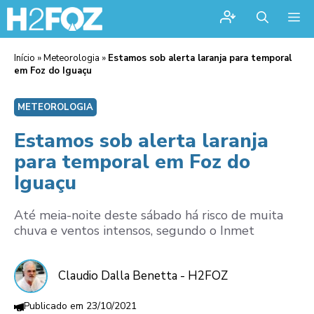
Me
Início
»
Meteorologia
»
Estamos sob alerta laranja para temporal
em Foz do Iguaçu
METEOROLOGIA
Estamos sob alerta laranja
para temporal em Foz do
Iguaçu
Até meia-noite deste sábado há risco de muita
chuva e ventos intensos, segundo o Inmet
Claudio Dalla Benetta - H2FOZ
23/10/2021