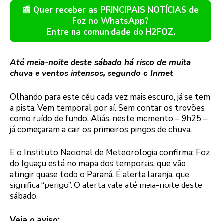
📰 Quer receber as PRINCIPAIS NOTÍCIAS de
Foz no WhatsApp?
Entre na comunidade do H2FOZ.
Até meia-noite deste sábado há risco de muita
chuva e ventos intensos, segundo o Inmet
Olhando para este céu cada vez mais escuro, já se tem
a pista. Vem temporal por aí. Sem contar os trovões
como ruído de fundo. Aliás, neste momento – 9h25 –
já começaram a cair os primeiros pingos de chuva.
E o Instituto Nacional de Meteorologia confirma: Foz
do Iguaçu está no mapa dos temporais, que vão
atingir quase todo o Paraná. É alerta laranja, que
significa “perigo”. O alerta vale até meia-noite deste
sábado.
Veja o aviso: