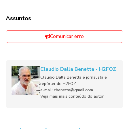
Assuntos
Comunicar erro
Claudio Dalla Benetta - H2FOZ
Cláudio Dalla Benetta é jornalista e
repórter do H2FOZ.
e-mail: cbenetta@gmail.com
Veja mais mais conteúdo do autor.