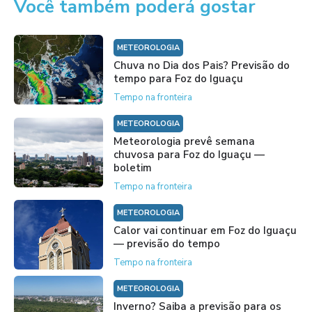
Você também poderá gostar
METEOROLOGIA
Chuva no Dia dos Pais? Previsão do
tempo para Foz do Iguaçu
Tempo na fronteira
METEOROLOGIA
Meteorologia prevê semana
chuvosa para Foz do Iguaçu —
boletim
Tempo na fronteira
METEOROLOGIA
Calor vai continuar em Foz do Iguaçu
— previsão do tempo
Tempo na fronteira
METEOROLOGIA
Inverno? Saiba a previsão para os