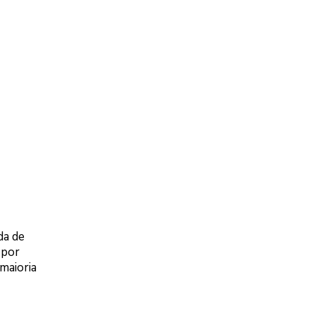
da de
, por
maioria