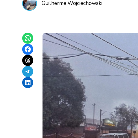
Guilherme Wojciechowski
Share on WhatsApp
Share on Facebook
Share on Threads
Share on Telegram
Share on LinkedIn