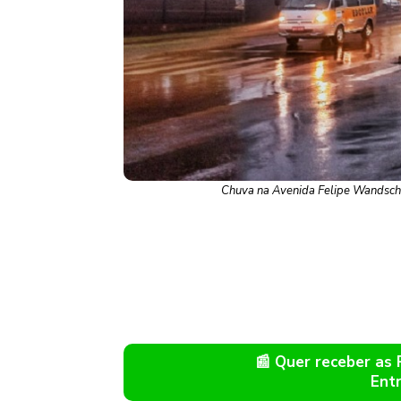
Chuva na Avenida Felipe Wandsche
📰 Quer receber as
Ent