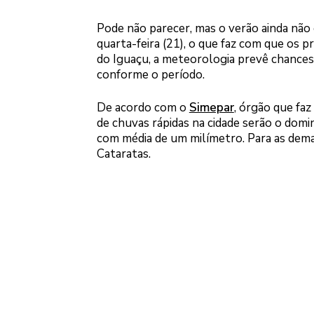
Pode não parecer, mas o verão ainda não 
quarta-feira (21), o que faz com que os p
do Iguaçu, a meteorologia prevê chance
conforme o período.
De acordo com o
Simepar
, órgão que faz
de chuvas rápidas na cidade serão o domi
com média de um milímetro. Para as demais
Cataratas.