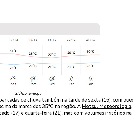
Gráfico: Simepar
 pancadas de chuva também na tarde de sexta (16), com que
acima da marca dos 35°C na região. A
Metsul Meteorologia
bado (17) e quarta-feira (21), mas com volumes irrisórios na 