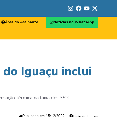
Área do Assinante
Notícias no WhatsApp
do Iguaçu inclui
nsação térmica na faixa dos 35°C.
15/12/2022
2 min de leitura