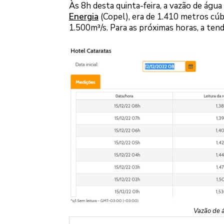
Às 8h desta quinta-feira, a vazão de água
Energia
(Copel), era de 1.410 metros cúb
1.500m³/s. Para as próximas horas, a tend
Vazão de á