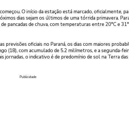
começou. O início da estação está marcado, oficialmente, pa
róximos dias sejam os últimos de uma tórrida primavera. Par
s de pancadas de chuva, com temperaturas entre 20°C e 31
 as previsões oficiais no Paraná, os dias com maiores probabi
ngo (18), com acumulado de 5.2 milímetros, e a segunda-feira
 jornadas, o indicativo é de predomínio de sol na Terra das
Publicidade