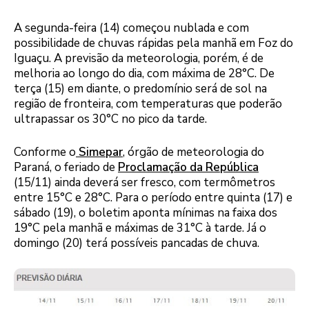
A segunda-feira (14) começou nublada e com
possibilidade de chuvas rápidas pela manhã em Foz do
Iguaçu. A previsão da meteorologia, porém, é de
melhoria ao longo do dia, com máxima de 28°C. De
terça (15) em diante, o predomínio será de sol na
região de fronteira, com temperaturas que poderão
ultrapassar os 30°C no pico da tarde.
Conforme o
Simepar
, órgão de meteorologia do
Paraná, o feriado de
Proclamação da República
(15/11) ainda deverá ser fresco, com termômetros
entre 15°C e 28°C. Para o período entre quinta (17) e
sábado (19), o boletim aponta mínimas na faixa dos
19°C pela manhã e máximas de 31°C à tarde. Já o
domingo (20) terá possíveis pancadas de chuva.