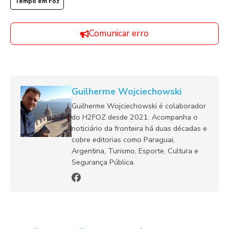
Tempo em Foz
Comunicar erro
Guilherme Wojciechowski
Guilherme Wojciechowski é colaborador
do H2FOZ desde 2021. Acompanha o
noticiário da fronteira há duas décadas e
cobre editorias como Paraguai,
Argentina, Turismo, Esporte, Cultura e
Segurança Pública.