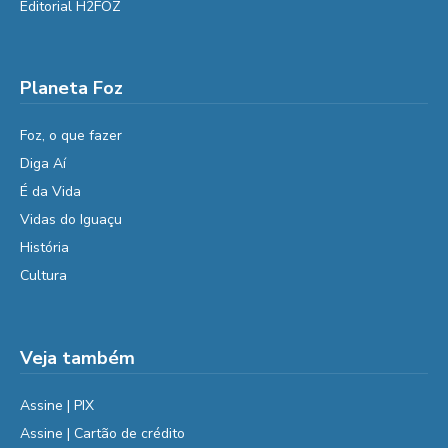
Editorial H2FOZ
Planeta Foz
Foz, o que fazer
Diga Aí
É da Vida
Vidas do Iguaçu
História
Cultura
Veja também
Assine | PIX
Assine | Cartão de crédito