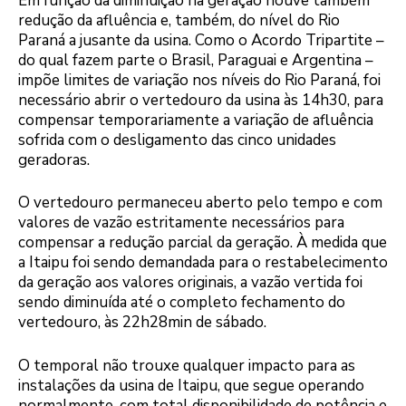
Em função da diminuição na geração houve também
redução da afluência e, também, do nível do Rio
Paraná a jusante da usina. Como o Acordo Tripartite –
do qual fazem parte o Brasil, Paraguai e Argentina –
impõe limites de variação nos níveis do Rio Paraná, foi
necessário abrir o vertedouro da usina às 14h30, para
compensar temporariamente a variação de afluência
sofrida com o desligamento das cinco unidades
geradoras.
O vertedouro permaneceu aberto pelo tempo e com
valores de vazão estritamente necessários para
compensar a redução parcial da geração. À medida que
a Itaipu foi sendo demandada para o restabelecimento
da geração aos valores originais, a vazão vertida foi
sendo diminuída até o completo fechamento do
vertedouro, às 22h28min de sábado.
O temporal não trouxe qualquer impacto para as
instalações da usina de Itaipu, que segue operando
normalmente, com total disponibilidade de potência e