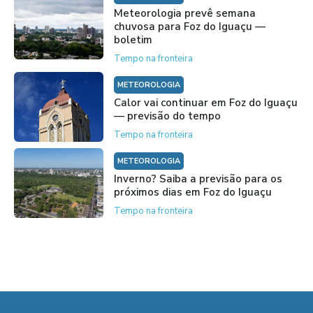
Meteorologia prevê semana
chuvosa para Foz do Iguaçu —
boletim
Tempo na fronteira
METEOROLOGIA
Calor vai continuar em Foz do Iguaçu
— previsão do tempo
Tempo na fronteira
METEOROLOGIA
Inverno? Saiba a previsão para os
próximos dias em Foz do Iguaçu
Tempo na fronteira