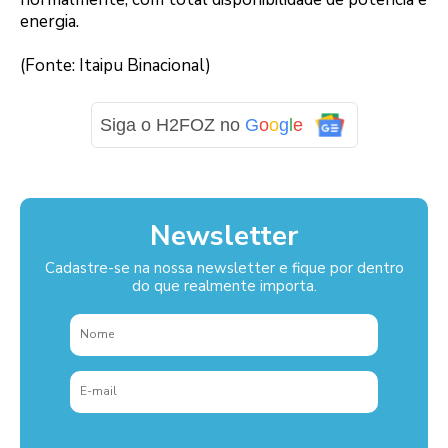
energia.
(Fonte: Itaipu Binacional)
Siga o H2FOZ no
G
o
o
g
l
e
Newsletter
Cadastre-se na nossa newsletter e fique por dentro
do que realmente importa.