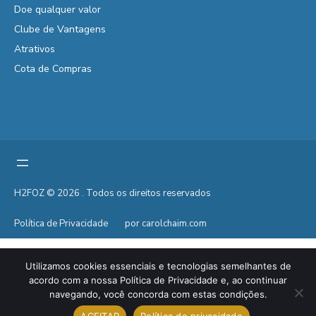
Doe qualquer valor
Clube de Vantagens
Atrativos
Cota de Compras
H2FOZ © 2026 . Todos os direitos reservados
Política de Privacidade
por carolchaim.com
Utilizamos cookies essenciais e tecnologias semelhantes de
acordo com a nossa Política de Privacidade e, ao continuar
navegando, você concorda com estas condições.
ACEITAR
Política de privacidade