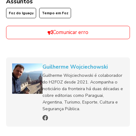
Assuntos
Foz do Iguaçu
Tempo em Foz
Comunicar erro
Guilherme Wojciechowski
Guilherme Wojciechowski é colaborador
do H2FOZ desde 2021. Acompanha o
noticiário da fronteira há duas décadas e
cobre editorias como Paraguai,
Argentina, Turismo, Esporte, Cultura e
Segurança Pública.