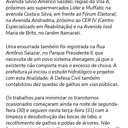
Avenida Silvio Américo Sasdeli, região da Vila A,
próximos aos supermercados Líder e Muffato; na
avenida Costa e Silva, em frente ao Fórum Eleitoral;
na Avenida Andradina, próximo ao CER IV (Centro
Especializado em Reabilitação) e na Avenida José
Maria de Brito, no Jardim Itamarati.
Uma enxurrada também foi registrada na Rua
Antônio Salazar, no Parque Presidente II, que
necessita de um novo sistema drenagem, já que o
existente não comporta mais o excesso de chuva. A
prefeitura já iniciou o estudo hidrológico e projetos
com esta finalidade. A Defesa Civil também
contabilizou dez quedas de galhos em vias públicas.
Os trabalhos para minimizar os transtornos
ocasionados começaram ainda na noite de segunda-
feira (30) e seguem nesta terça-feira (31) com a
limpeza e desobstrução das bocas de lobo, o
recolhimento de galhos e podas de árvores. Não