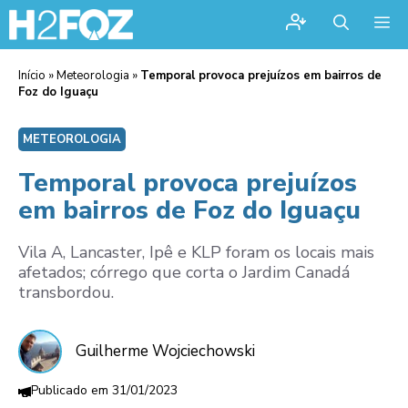
Me
Início
»
Meteorologia
»
Temporal provoca prejuízos em bairros de
Foz do Iguaçu
METEOROLOGIA
Temporal provoca prejuízos
em bairros de Foz do Iguaçu
Vila A, Lancaster, Ipê e KLP foram os locais mais
afetados; córrego que corta o Jardim Canadá
transbordou.
Guilherme Wojciechowski
31/01/2023