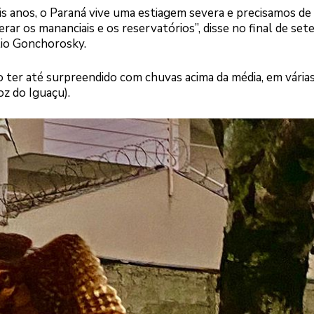
is anos, o Paraná vive uma estiagem severa e precisamos de
r os mananciais e os reservatórios”, disse no final de se
lio Gonchorosky.
o ter até surpreendido com chuvas acima da média, em vária
oz do Iguaçu).