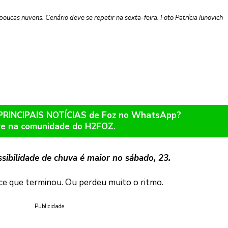
 poucas nuvens. Cenário deve se repetir na sexta-feira. Foto Patrícia Iunovich
 PRINCIPAIS NOTÍCIAS de Foz no WhatsApp?
re na comunidade do H2FOZ.
bilidade de chuva é maior no sábado, 23.
e que terminou. Ou perdeu muito o ritmo.
Publicidade