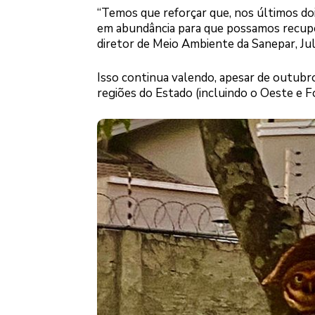
“Temos que reforçar que, nos últimos do
em abundância para que possamos recupera
diretor de Meio Ambiente da Sanepar, Ju
Isso continua valendo, apesar de outubr
regiões do Estado (incluindo o Oeste e F