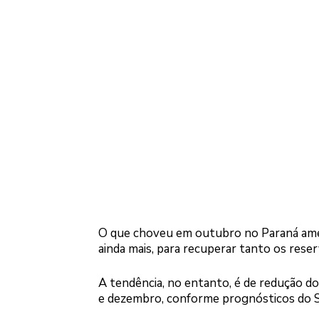
O que choveu em outubro no Paraná amen
ainda mais, para recuperar tanto os reser
A tendência, no entanto, é de redução d
e dezembro, conforme prognósticos do S