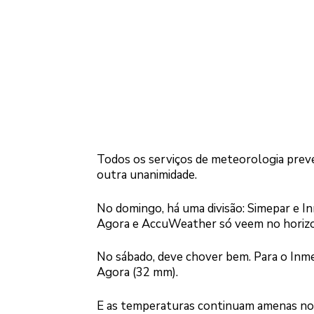
Todos os serviços de meteorologia preve
outra unanimidade.
No domingo, há uma divisão: Simepar e 
Agora e AccuWeather só veem no horiz
No sábado, deve chover bem. Para o Inme
Agora (32 mm).
E as temperaturas continuam amenas nos 