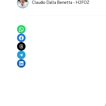
Claudio Dalla Benetta - H2FOZ
Share on WhatsApp
Share on Facebook
Share on Threads
Share on Telegram
Share on LinkedIn