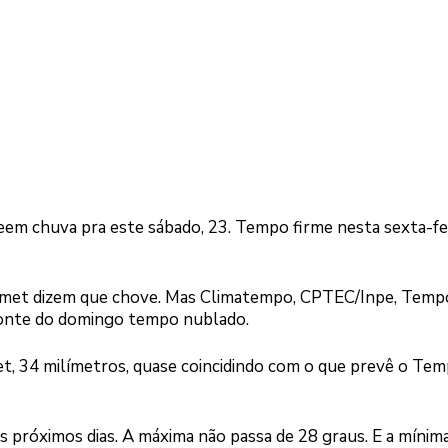
em chuva pra este sábado, 23. Tempo firme nesta sexta-fei
Inmet dizem que chove. Mas Climatempo, CPTEC/Inpe, Temp
onte do domingo tempo nublado.
t, 34 milímetros, quase coincidindo com o que prevê o Te
próximos dias. A máxima não passa de 28 graus. E a mínima