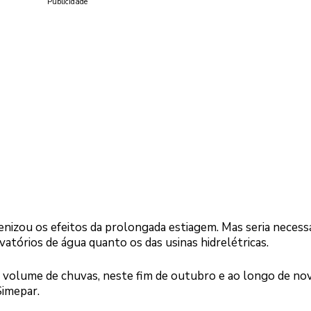
Publicidade
izou os efeitos da prolongada estiagem. Mas seria necess
vatórios de água quanto os das usinas hidrelétricas.
o volume de chuvas, neste fim de outubro e ao longo de n
imepar.