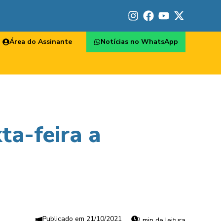
Área do Assinante
Notícias no WhatsApp
ta-feira a
21/10/2021
2 min de leitura