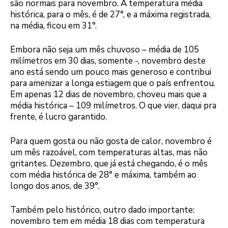
são normais para novembro. A temperatura média
histórica, para o mês, é de 27°, e a máxima registrada,
na média, ficou em 31°.
Embora não seja um mês chuvoso – média de 105
milímetros em 30 dias, somente -, novembro deste
ano está sendo um pouco mais generoso e contribui
para amenizar a longa estiagem que o país enfrentou.
Em apenas 12 dias de novembro, choveu mais que a
média histórica – 109 milímetros. O que vier, daqui pra
frente, é lucro garantido.
Para quem gosta ou não gosta de calor, novembro é
um mês razoável, com temperaturas altas, mas não
gritantes. Dezembro, que já está chegando, é o mês
com média histórica de 28° e máxima, também ao
longo dos anos, de 39°.
Também pelo histórico, outro dado importante:
novembro tem em média 18 dias com temperatura