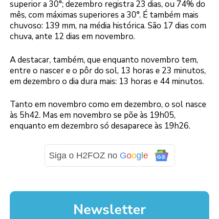
superior a 30°; dezembro registra 23 dias, ou 74% do
mês, com máximas superiores a 30°. É também mais
chuvoso: 139 mm, na média histórica. São 17 dias com
chuva, ante 12 dias em novembro.
A destacar, também, que enquanto novembro tem,
entre o nascer e o pôr do sol, 13 horas e 23 minutos,
em dezembro o dia dura mais: 13 horas e 44 minutos.
Tanto em novembro como em dezembro, o sol nasce
às 5h42. Mas em novembro se põe às 19h05,
enquanto em dezembro só desaparece às 19h26.
Siga o H2FOZ no
G
o
o
g
l
e
Newsletter