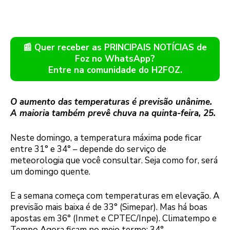
📰 Quer receber as PRINCIPAIS NOTÍCIAS de
Foz no WhatsApp?
Entre na comunidade do H2FOZ.
O aumento das temperaturas é previsão unânime.
A maioria também prevê chuva na quinta-feira, 25.
Neste domingo, a temperatura máxima pode ficar
entre 31° e 34° – depende do serviço de
meteorologia que você consultar. Seja como for, será
um domingo quente.
E a semana começa com temperaturas em elevação. A
previsão mais baixa é de 33° (Simepar). Mas há boas
apostas em 36° (Inmet e CPTEC/Inpe). Climatempo e
Tempo Agora ficam no meio termo: 34°.