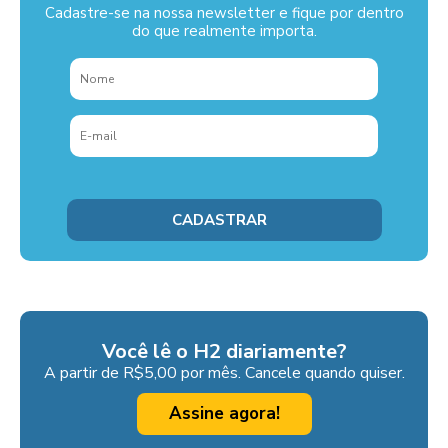
Cadastre-se na nossa newsletter e fique por dentro
do que realmente importa.
Você lê o H2 diariamente?
A partir de R$5,00 por mês. Cancele quando quiser.
Assine agora!