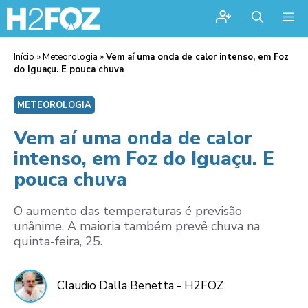
Me
Início
»
Meteorologia
»
Vem aí uma onda de calor intenso, em Foz
do Iguaçu. E pouca chuva
METEOROLOGIA
Vem aí uma onda de calor
intenso, em Foz do Iguaçu. E
pouca chuva
O aumento das temperaturas é previsão
unânime. A maioria também prevê chuva na
quinta-feira, 25.
Claudio Dalla Benetta - H2FOZ