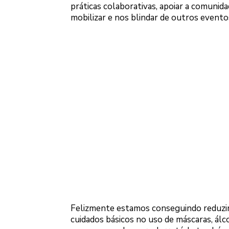
práticas colaborativas, apoiar a comunid
mobilizar e nos blindar de outros evento
Felizmente estamos conseguindo reduzir
cuidados básicos no uso de máscaras, álc