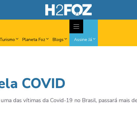
Turismo
Planeta Foz
Blogs
Assine Já
pela COVID
 uma das vítimas da Covid-19 no Brasil, passará mais 