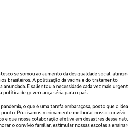
tesco se somou ao aumento da desigualdade social, atingin
pios brasileiros. A politização da vacina e do tratamento
 anunciada. E salientou a necessidade cada vez mais urgent
olítica de governança séria para o país.
pandemia, o que é uma tarefa embaraçosa, posto que o ideal
 ponto. Precisamos minimamente melhorar nosso convívio s
 e que nossa colaboração efetiva em desastres dessa nat
orar o convívio familiar, estimular nossas escolas a ensina