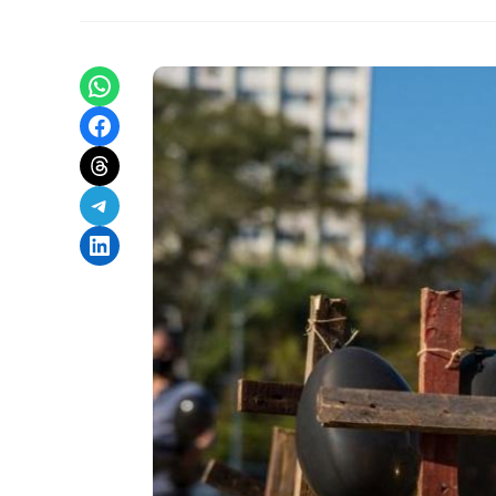
Share on WhatsApp
Share on Facebook
Share on Threads
Share on Telegram
Share on LinkedIn