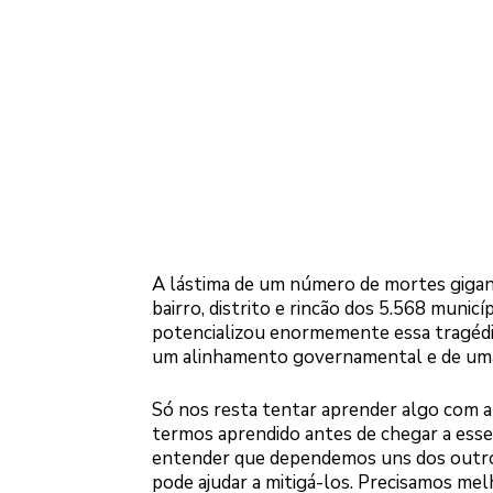
A lástima de um número de mortes gigan
bairro, distrito e rincão dos 5.568 municí
potencializou enormemente essa tragédia
um alinhamento governamental e de uma p
Só nos resta tentar aprender algo com a 
termos aprendido antes de chegar a esse
entender que dependemos uns dos outros
pode ajudar a mitigá-los. Precisamos melh