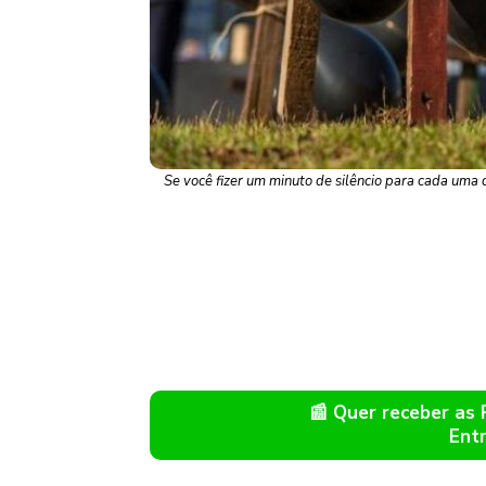
Se você fizer um minuto de silêncio para cada uma
📰 Quer receber as
Ent