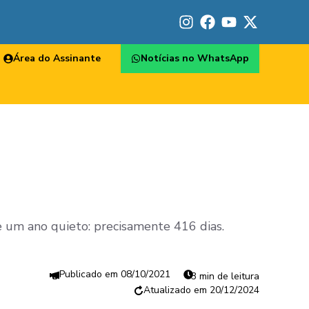
Área do Assinante
Notícias no WhatsApp
de um ano quieto: precisamente 416 dias.
08/10/2021
3 min de leitura
20/12/2024