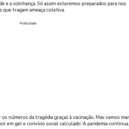
ade e a vizinhança. Só assim estaremos preparados para nos
s que tragam ameaça coletiva.
Publicidade
 os números da tragédia graças à vacinação. Mas vamos ma
ool em gel e convívio social calculado. A pandemia continua.