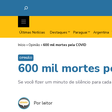
Últimas Notícias
Destaques
Paraguai
Argentina
Início
»
Opinião
»
600 mil mortes pela COVID
OPINIÃO
600 mil mortes 
Se você fizer um minuto de silêncio para cada
Por leitor