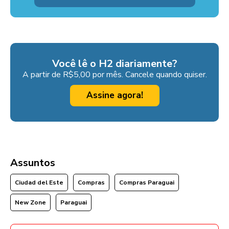
Você lê o H2 diariamente?
A partir de R$5,00 por mês. Cancele quando quiser.
Assine agora!
Assuntos
Ciudad del Este
Compras
Compras Paraguai
New Zone
Paraguai