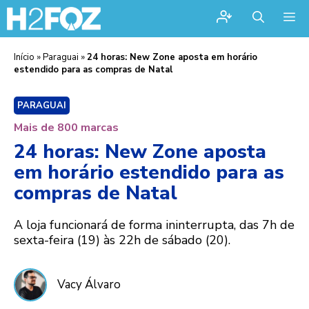
Me
Início
»
Paraguai
»
24 horas: New Zone aposta em horário
estendido para as compras de Natal
PARAGUAI
Mais de 800 marcas
24 horas: New Zone aposta
em horário estendido para as
compras de Natal
A loja funcionará de forma ininterrupta, das 7h de
sexta-feira (19) às 22h de sábado (20).
Vacy Álvaro