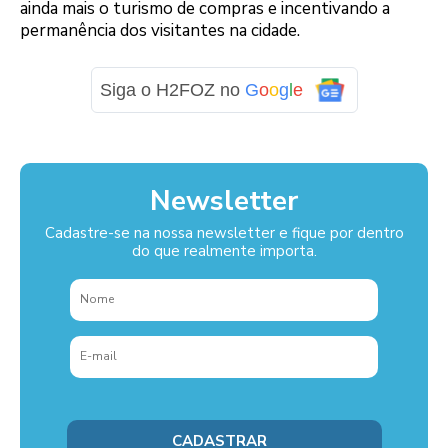
ainda mais o turismo de compras e incentivando a
permanência dos visitantes na cidade.
Siga o H2FOZ no
G
o
o
g
l
e
Newsletter
Cadastre-se na nossa newsletter e fique por dentro
do que realmente importa.