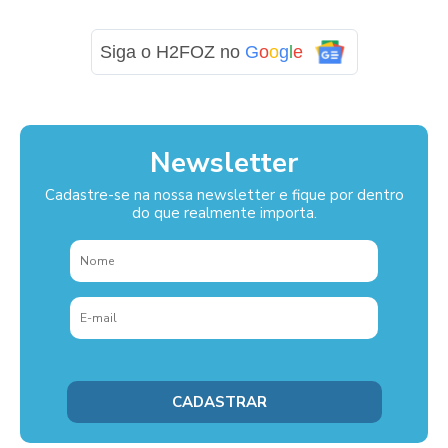
Siga o H2FOZ no
G
o
o
g
l
e
Newsletter
Cadastre-se na nossa newsletter e fique por dentro
do que realmente importa.