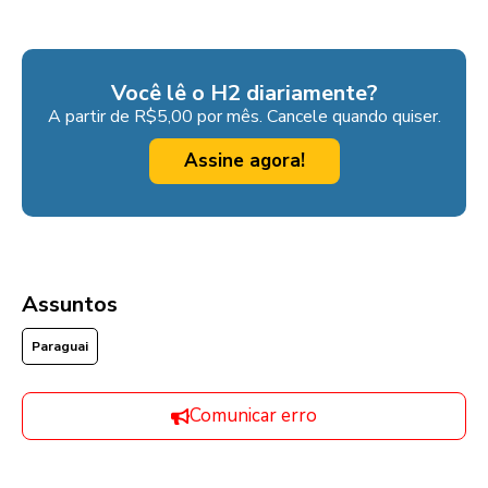
Você lê o H2 diariamente?
A partir de R$5,00 por mês. Cancele quando quiser.
Assine agora!
Assuntos
Paraguai
Comunicar erro