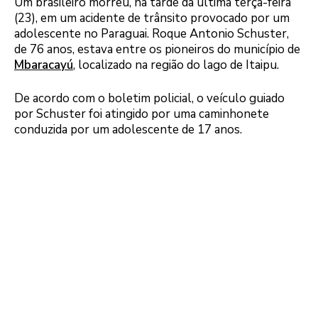
Um brasileiro morreu, na tarde da última terça-feira
(23), em um acidente de trânsito provocado por um
adolescente no Paraguai. Roque Antonio Schuster,
de 76 anos, estava entre os pioneiros do município de
Mbaracayú
, localizado na região do lago de Itaipu.
De acordo com o boletim policial, o veículo guiado
por Schuster foi atingido por uma caminhonete
conduzida por um adolescente de 17 anos.