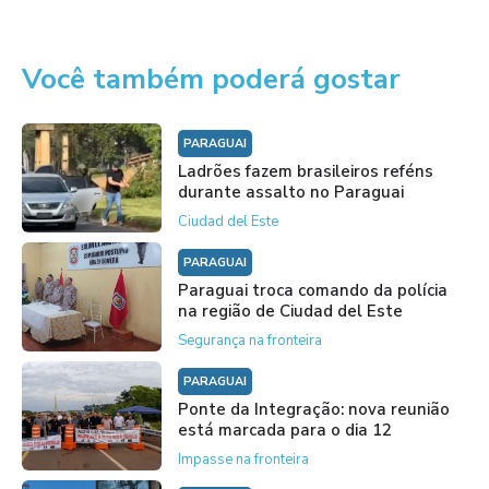
Você também poderá gostar
PARAGUAI
Ladrões fazem brasileiros reféns
durante assalto no Paraguai
Ciudad del Este
PARAGUAI
Paraguai troca comando da polícia
na região de Ciudad del Este
Segurança na fronteira
PARAGUAI
Ponte da Integração: nova reunião
está marcada para o dia 12
Impasse na fronteira