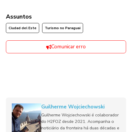
Assuntos
Ciudad del Este
Turismo no Paraguai
Comunicar erro
Guilherme Wojciechowski
Guilherme Wojciechowski é colaborador
do H2FOZ desde 2021. Acompanha o
noticiário da fronteira há duas décadas e