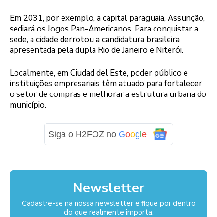
Em 2031, por exemplo, a capital paraguaia, Assunção,
sediará os Jogos Pan-Americanos. Para conquistar a
sede, a cidade derrotou a candidatura brasileira
apresentada pela dupla Rio de Janeiro e Niterói.
Localmente, em Ciudad del Este, poder público e
instituições empresariais têm atuado para fortalecer
o setor de compras e melhorar a estrutura urbana do
município.
Siga o H2FOZ no
G
o
o
g
l
e
Newsletter
Cadastre-se na nossa newsletter e fique por dentro
do que realmente importa.