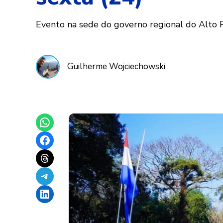
Evento na sede do governo regional do Alto Pa
Guilherme Wojciechowski
Share on WhatsApp
Share on Facebook
Share on Threads
Share on Telegram
Share on LinkedIn