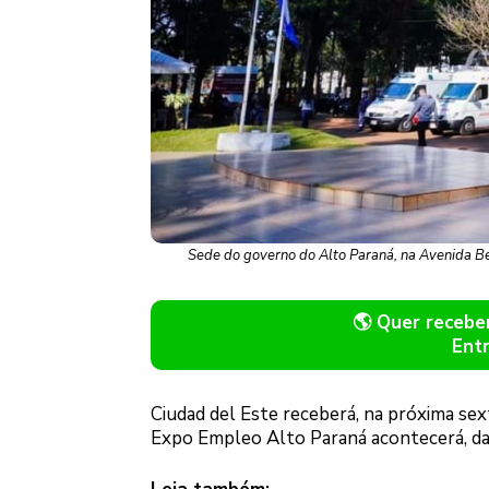
Sede do governo do Alto Paraná, na Avenida Be
🌎 Quer receb
Ent
Ciudad del Este receberá, na próxima sex
Expo Empleo Alto Paraná acontecerá, das