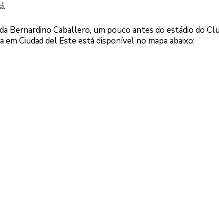
á.
ida Bernardino Caballero, um pouco antes do estádio do Cl
ta em Ciudad del Este está disponível no mapa abaixo: