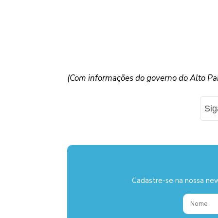
(Com informações do governo do Alto Pa
Si
Cadastre-se na nossa new