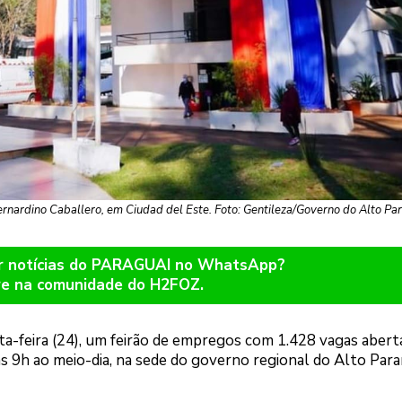
rnardino Caballero, em Ciudad del Este. Foto: Gentileza/Governo do Alto Pa
er notícias do PARAGUAI no WhatsApp?
re na comunidade do H2FOZ.
ta-feira (24), um feirão de empregos com 1.428 vagas abert
 9h ao meio-dia, na sede do governo regional do Alto Para