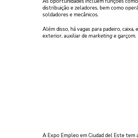
As oportunidades incluem funções como 
distribuição e zeladores, bem como operár
soldadores e mecânicos.
Além disso, há vagas para padeiro, caixa,
exterior, auxiliar de
marketing
e garçom.
A Expo Empleo em Ciudad del Este tem a