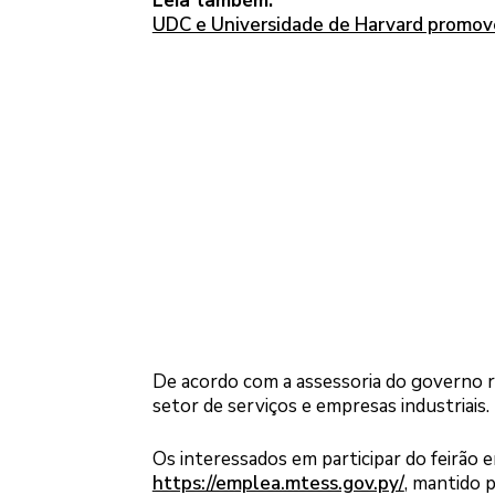
Leia também:
UDC e Universidade de Harvard promove
De acordo com a assessoria do governo r
setor de serviços e empresas industriais.
Os interessados em participar do feirão
https://emplea.mtess.gov.py/
, mantido 