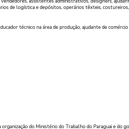
vendedores, assistentes administrativos,
designers
, ajudan
ios de logística e depósitos, operários têxteis, costureiros,
 educador técnico na área de produção, ajudante de comércio
 organização do Ministério do Trabalho do Paraguai e do g