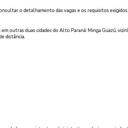
onsultar o detalhamento das vagas e os requisitos exigidos
 em outras duas cidades do Alto Paraná: Minga Guazú, vizin
de distância.