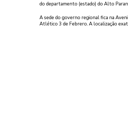
do departamento (estado) do Alto Paran
A sede do governo regional fica na Aven
Atlético 3 de Febrero. A localização exa