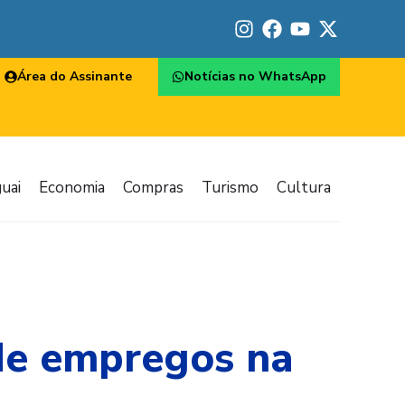
Área do Assinante
Notícias no WhatsApp
uai
Economia
Compras
Turismo
Cultura
 de empregos na