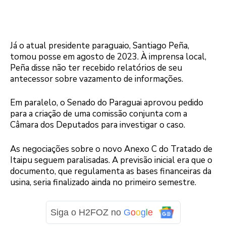
Já o atual presidente paraguaio, Santiago Peña,
tomou posse em agosto de 2023. À imprensa local,
Peña disse não ter recebido relatórios de seu
antecessor sobre vazamento de informações.
Em paralelo, o Senado do Paraguai aprovou pedido
para a criação de uma comissão conjunta com a
Câmara dos Deputados para investigar o caso.
As negociações sobre o novo Anexo C do Tratado de
Itaipu seguem paralisadas. A previsão inicial era que o
documento, que regulamenta as bases financeiras da
usina, seria finalizado ainda no primeiro semestre.
Siga o H2FOZ no
G
o
o
g
l
e