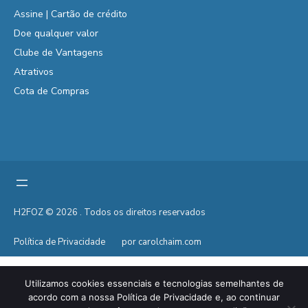
Assine | Cartão de crédito
Doe qualquer valor
Clube de Vantagens
Atrativos
Cota de Compras
H2FOZ © 2026 . Todos os direitos reservados
Política de Privacidade
por carolchaim.com
Utilizamos cookies essenciais e tecnologias semelhantes de
acordo com a nossa Política de Privacidade e, ao continuar