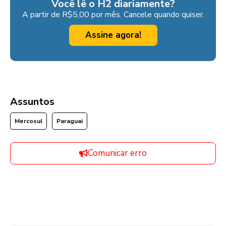
Você lê o H2 diariamente?
A partir de R$5,00 por mês. Cancele quando quiser.
Assine agora!
Assuntos
Mercosul
Paraguai
Comunicar erro