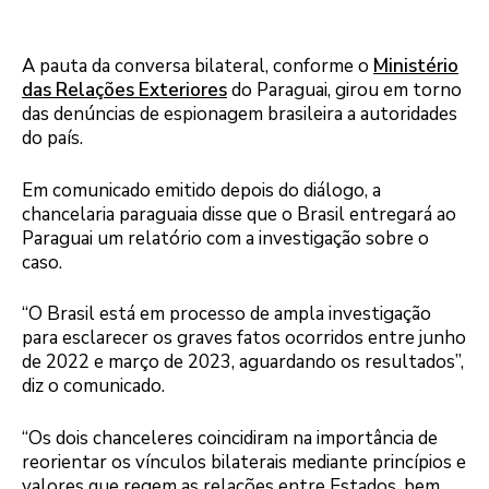
A pauta da conversa bilateral, conforme o
Ministério
das Relações Exteriores
do Paraguai, girou em torno
das denúncias de espionagem brasileira a autoridades
do país.
Em comunicado emitido depois do diálogo, a
chancelaria paraguaia disse que o Brasil entregará ao
Paraguai um relatório com a investigação sobre o
caso.
“O Brasil está em processo de ampla investigação
para esclarecer os graves fatos ocorridos entre junho
de 2022 e março de 2023, aguardando os resultados”,
diz o comunicado.
“Os dois chanceleres coincidiram na importância de
reorientar os vínculos bilaterais mediante princípios e
valores que regem as relações entre Estados, bem