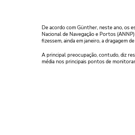
De acordo com Günther, neste ano, os es
Nacional de Navegação e Portos (ANNP) 
fizessem, ainda em janeiro, a dragagem de
A principal preocupação, contudo, diz res
média nos principais pontos de monitora