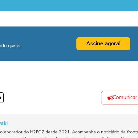
Assine agora!
do quiser.
Comunicar
á
ski
olaborador do H2FOZ desde 2021. Acompanha o noticiário da fronte