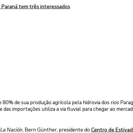
o Paraná tem três interessados
e 80% de sua produção agrícola pela hidrovia dos rios Parag
 das importações utiliza a via fluvial para chegar ao merca
l
La Nación
, Bern Günther, presidente do
Centro de Estivad