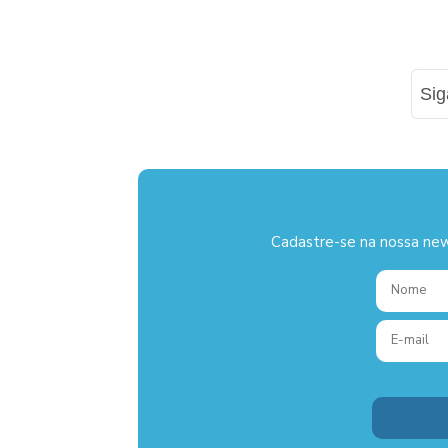
Si
Cadastre-se na nossa new