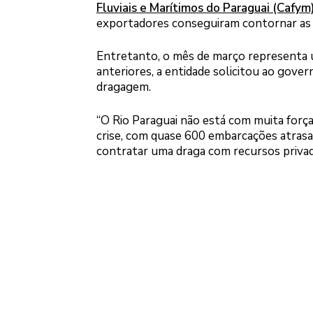
Fluviais e Marítimos do Paraguai (Cafym
exportadores conseguiram contornar as d
Entretanto, o mês de março representa u
anteriores, a entidade solicitou ao gov
dragagem.
“O Rio Paraguai não está com muita forç
crise, com quase 600 embarcações atrasa
contratar uma draga com recursos privado