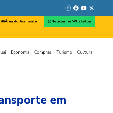
Área do Assinante
Notícias no WhatsApp
uai
Economia
Compras
Turismo
Cultura
ransporte em