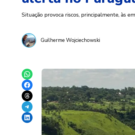
Situação provoca riscos, principalmente, às e
Guilherme Wojciechowski
Share on WhatsApp
Share on Facebook
Share on Threads
Share on Telegram
Share on LinkedIn