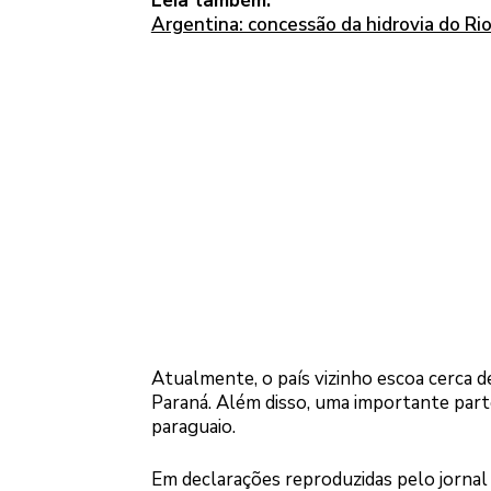
Leia também:
Argentina: concessão da hidrovia do Ri
Atualmente, o país vizinho escoa cerca d
Paraná. Além disso, uma importante parte
paraguaio.
Em declarações reproduzidas pelo jorna