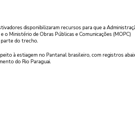
tivadores disponibilizaram recursos para que a Administraç
e o Ministério de Obras Públicas e Comunicações (MOPC)
 parte do trecho.
peito à estiagem no Pantanal brasileiro, com registros abai
mento do Rio Paraguai.