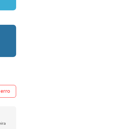
 erro
ira