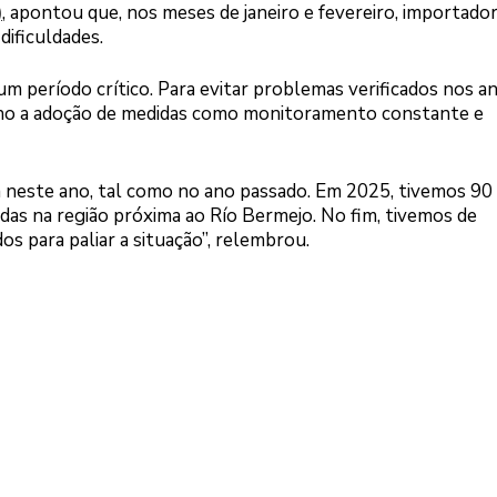
)
, apontou que, nos meses de janeiro e fevereiro, importado
ificuldades.
m período crítico. Para evitar problemas verificados nos a
erno a adoção de medidas como monitoramento constante e
a neste ano, tal como no ano passado. Em 2025, tivemos 90 
das na região próxima ao Río Bermejo. No fim, tivemos de
s para paliar a situação”, relembrou.