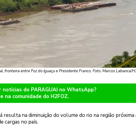
 fronteira entre Foz do Iguaçu e Presidente Franco. Foto: Marcos Labanca/
er notícias do PARAGUAI no WhatsApp?
re na comunidade do H2FOZ.
já resulta na diminuição do volume do rio na região próxima 
de cargas no país.