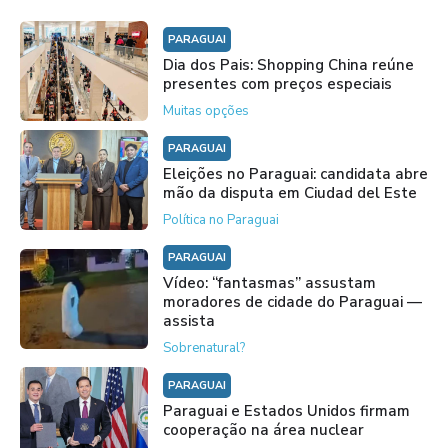
PARAGUAI
Dia dos Pais: Shopping China reúne
presentes com preços especiais
Muitas opções
PARAGUAI
Eleições no Paraguai: candidata abre
mão da disputa em Ciudad del Este
Política no Paraguai
PARAGUAI
Vídeo: “fantasmas” assustam
moradores de cidade do Paraguai —
assista
Sobrenatural?
PARAGUAI
Paraguai e Estados Unidos firmam
cooperação na área nuclear