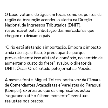
O baixo volume de água em locais como os portos da
região de Assunção acendeu o alerta na Direção
Nacional de Ingressos Tributários (DNIT),
responsável pela tributação das mercadorias que
chegam ou deixam o país.
“O rio está afetando a importação. Embora o impacto
ainda não seja crítico, é preocupante, porque
provavelmente isso afetará o comércio, no sentido de
aumentar o custo do frete”, avaliou o diretor da
DNIT, Óscar Orué, citado pelo jornal
La Nación
.
À mesma fonte, Miguel Tolces, porta-voz da Câmara
de Comerciantes Atacadistas e Varejistas do Paraguai
(Compar), expressou que os empresários estão
“segurando até o último momento” eventuais
reajustes nos preços.