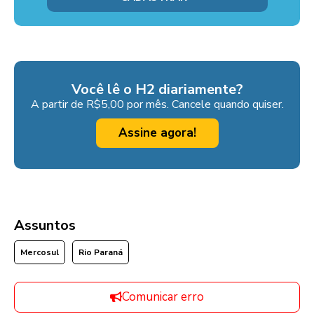
Você lê o H2 diariamente?
A partir de R$5,00 por mês. Cancele quando quiser.
Assine agora!
Assuntos
Mercosul
Rio Paraná
Comunicar erro