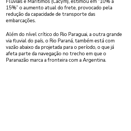
Fluviais e Marítimos (Cacym), estimou em “10% a
15%” o aumento atual do frete, provocado pela
redução da capacidade de transporte das
embarcações.
Além do nível crítico do Rio Paraguai, a outra grande
via fluvial do país, o Rio Paraná, também está com
vazão abaixo da projetada para o período, o que já
afeta parte da navegação no trecho em que o
Paranazão marca a fronteira com a Argentina.