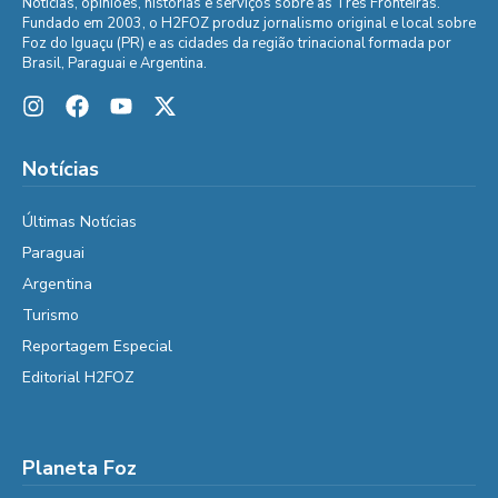
Notícias, opiniões, histórias e serviços sobre as Três Fronteiras.
Fundado em 2003, o H2FOZ produz jornalismo original e local sobre
Foz do Iguaçu (PR) e as cidades da região trinacional formada por
Brasil, Paraguai e Argentina.
Notícias
Últimas Notícias
Paraguai
Argentina
Turismo
Reportagem Especial
Editorial H2FOZ
Planeta Foz