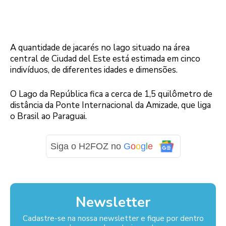
A quantidade de jacarés no lago situado na área
central de Ciudad del Este está estimada em cinco
indivíduos, de diferentes idades e dimensões.
O Lago da República fica a cerca de 1,5 quilômetro de
distância da Ponte Internacional da Amizade, que liga
o Brasil ao Paraguai.
Siga o H2FOZ no
G
o
o
g
l
e
Newsletter
Cadastre-se na nossa newsletter e fique por dentro