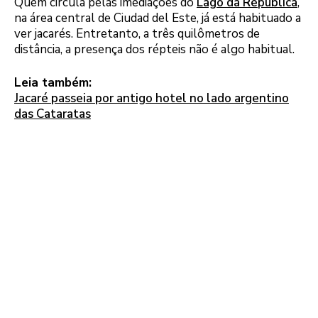
Quem circula pelas imediações do
Lago da República
,
na área central de Ciudad del Este, já está habituado a
ver jacarés. Entretanto, a três quilômetros de
distância, a presença dos répteis não é algo habitual.
Leia também:
Jacaré passeia por antigo hotel no lado argentino
das Cataratas