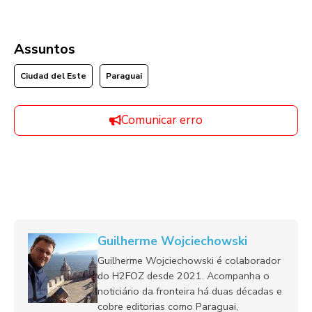
Assuntos
Ciudad del Este
Paraguai
Comunicar erro
Guilherme Wojciechowski
Guilherme Wojciechowski é colaborador
do H2FOZ desde 2021. Acompanha o
noticiário da fronteira há duas décadas e
cobre editorias como Paraguai,