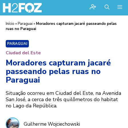
Me
Início
»
Paraguai
»
Moradores capturam jacaré passeando pelas
ruas no Paraguai
PARAGUAI
Ciudad del Este
Moradores capturam jacaré
passeando pelas ruas no
Paraguai
Situação ocorreu em Ciudad del Este, na Avenida
San José, a cerca de três quilômetros do habitat
no Lago da República.
Guilherme Wojciechowski