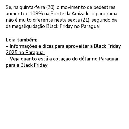
Se, na quinta-feira (20), o movimento de pedestres
aumentou 108% na Ponte da Amizade, o panorama
não é muito diferente nesta sexta (21), segundo dia
da megaliquidação Black Friday no Paraguai.
Leia também:
–
Informações e dicas para aproveitar a Black Friday
2025 no Paraguai
–
Veja quanto está a cotação do dólar no Paraguai
para a Black Friday