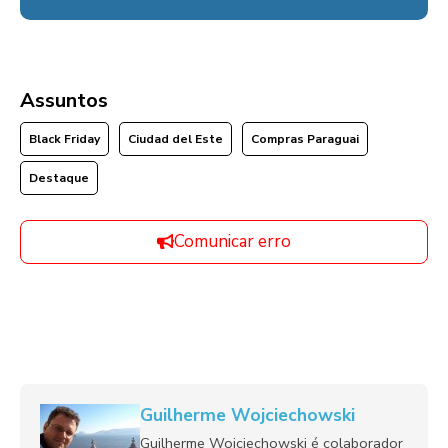
Assuntos
Black Friday
Ciudad del Este
Compras Paraguai
Destaque
Comunicar erro
Guilherme Wojciechowski
Guilherme Wojciechowski é colaborador