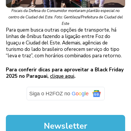
Fiscais da Defesa do Consumidor montaram plantão especial no
centro de Ciudad del Este. Foto: Gentileza/Prefeitura de Ciudad del
Este
Para quem busca outras opções de transporte, há
linhas de ônibus fazendo a ligação entre Foz do
Iguaçu e Ciudad del Este. Ademais, agências de
turismo do lado brasileiro oferecem serviço do tipo
“leva e traz”, com horários combinados para retorno.
Para conferir dicas para aproveitar a Black Friday
2025 no Paraguai,
clique aqui
.
Siga o H2FOZ no
G
o
o
g
l
e
Newsletter