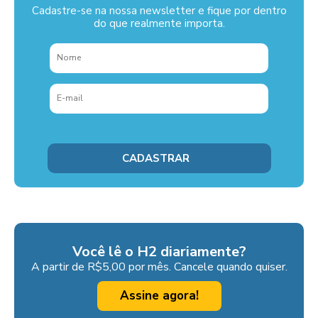
Cadastre-se na nossa newsletter e fique por dentro
do que realmente importa.
Você lê o H2 diariamente?
A partir de R$5,00 por mês. Cancele quando quiser.
Assine agora!