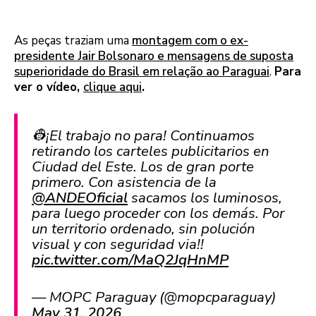
As peças traziam uma
montagem com o ex-
presidente Jair Bolsonaro e mensagens de suposta
superioridade do Brasil em relação ao Paraguai
.
Para
ver o vídeo,
clique aqui
.
👷¡El trabajo no para! Continuamos
retirando los carteles publicitarios en
Ciudad del Este. Los de gran porte
primero. Con asistencia de la
@ANDEOficial
sacamos los luminosos,
para luego proceder con los demás. Por
un territorio ordenado, sin polución
visual y con seguridad via!!
pic.twitter.com/MaQ2JqHnMP
— MOPC Paraguay (@mopcparaguay)
May 31, 2026