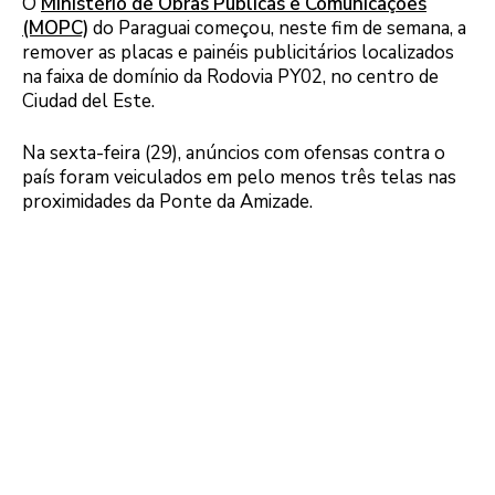
O
Ministério de Obras Públicas e Comunicações
(MOPC)
do Paraguai começou, neste fim de semana, a
remover as placas e painéis publicitários localizados
na faixa de domínio da Rodovia PY02, no centro de
Ciudad del Este.
Na sexta-feira (29), anúncios com ofensas contra o
país foram veiculados em pelo menos três telas nas
proximidades da Ponte da Amizade.