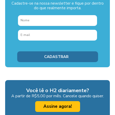
Cadastre-se na nossa newsletter e fique por dentro
do que realmente importa.
Você lê o H2 diariamente?
A partir de R$5,00 por mês. Cancele quando quiser.
Assine agora!