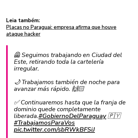
Leia também:
Placas no Paraguai: empresa afirma que houve
ataque hacker
🦺 Seguimos trabajando en Ciudad del
Este, retirando toda la cartelería
irregular.
🌙 Trabajamos también de noche para
avanzar más rápido. 🙌🏻
✅ Continuaremos hasta que la franja de
dominio quede completamente
liberada.
#GobiernoDelParaguay
🇵🇾
#TrabajamosParaVos
pic.twitter.com/sbRWkBFSiJ