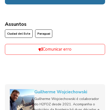
Assuntos
Ciudad del Este
Paraguai
Comunicar erro
Guilherme Wojciechowski
Guilherme Wojciechowski é colaborador
do H2FOZ desde 2021. Acompanha o
noticiário da fronteira há duas décadas e