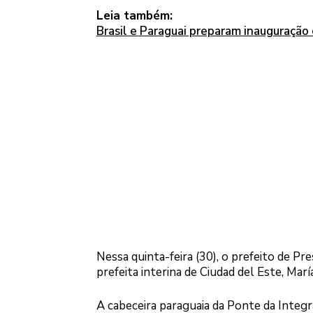
Leia também:
Brasil e Paraguai preparam inauguração 
Nessa quinta-feira (30), o prefeito de P
prefeita interina de Ciudad del Este, María
A cabeceira paraguaia da Ponte da Integr