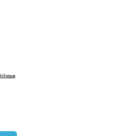
(
clique