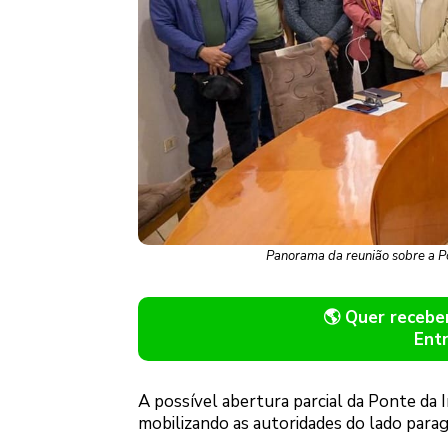
Panorama da reunião sobre a Po
🌎 Quer receb
Ent
A possível abertura parcial da Ponte da 
mobilizando as autoridades do lado paragu