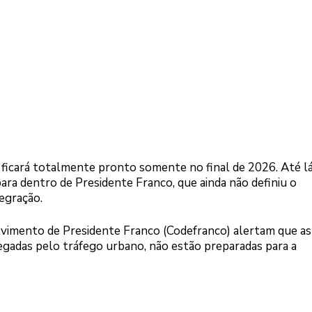
icará totalmente pronto somente no final de 2026. Até lá
para dentro de Presidente Franco, que ainda não definiu o
egração.
imento de Presidente Franco (Codefranco) alertam que as
rregadas pelo tráfego urbano, não estão preparadas para a