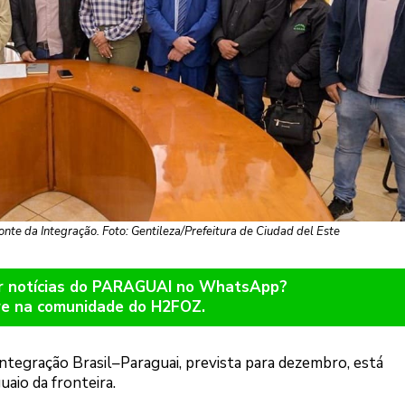
nte da Integração. Foto: Gentileza/Prefeitura de Ciudad del Este
er notícias do PARAGUAI no WhatsApp?
re na comunidade do H2FOZ.
Integração Brasil–Paraguai, prevista para dezembro, está
aio da fronteira.