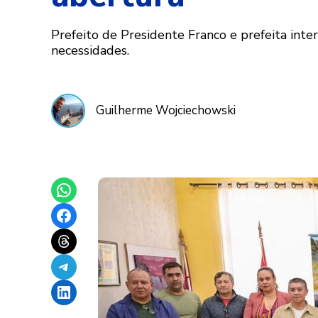
Prefeito de Presidente Franco e prefeita inte
necessidades.
Guilherme Wojciechowski
Share on WhatsApp
Share on Facebook
Share on Threads
Share on Telegram
Share on LinkedIn