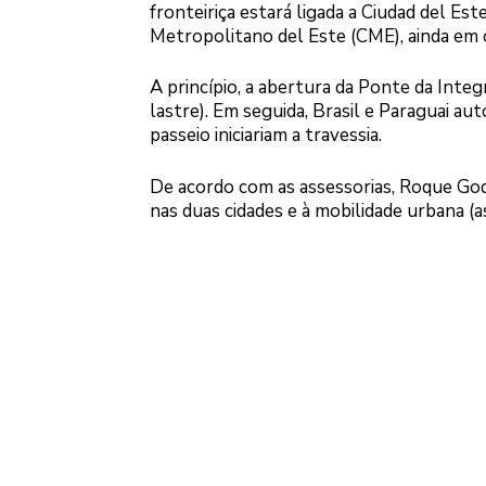
fronteiriça estará ligada a Ciudad del Es
Metropolitano del Este (CME), ainda em 
A princípio, a abertura da Ponte da Integ
lastre). Em seguida, Brasil e Paraguai au
passeio iniciariam a travessia.
De acordo com as assessorias, Roque God
nas duas cidades e à mobilidade urbana (as