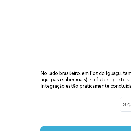
No lado brasileiro, em Foz do Iguaçu, ta
aqui para saber mais
) e o futuro porto s
Integração estão praticamente concluída
Si