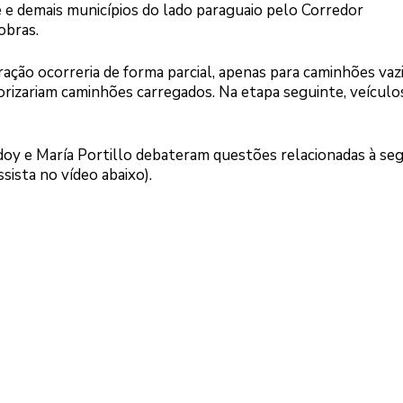
te e demais municípios do lado paraguaio pelo Corredor
obras.
ração ocorreria de forma parcial, apenas para caminhões vaz
torizariam caminhões carregados. Na etapa seguinte, veículo
oy e María Portillo debateram questões relacionadas à se
sista no vídeo abaixo).