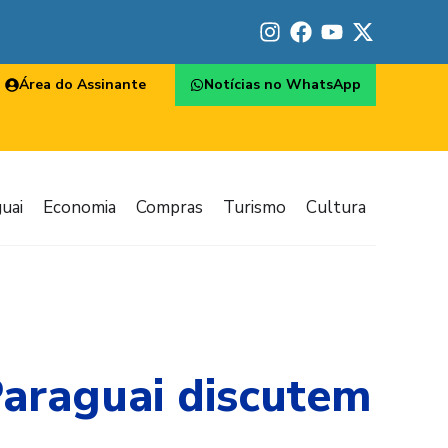
Área do Assinante
Notícias no WhatsApp
uai
Economia
Compras
Turismo
Cultura
Paraguai discutem