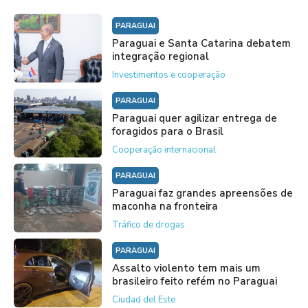
PARAGUAI
Paraguai e Santa Catarina debatem
integração regional
Investimentos e cooperação
PARAGUAI
Paraguai quer agilizar entrega de
foragidos para o Brasil
Cooperação internacional
PARAGUAI
Paraguai faz grandes apreensões de
maconha na fronteira
Tráfico de drogas
PARAGUAI
Assalto violento tem mais um
brasileiro feito refém no Paraguai
Ciudad del Este