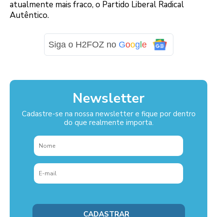
atualmente mais fraco, o Partido Liberal Radical
Autêntico.
Siga o H2FOZ no
G
o
o
g
l
e
Newsletter
Cadastre-se na nossa newsletter e fique por dentro
do que realmente importa.