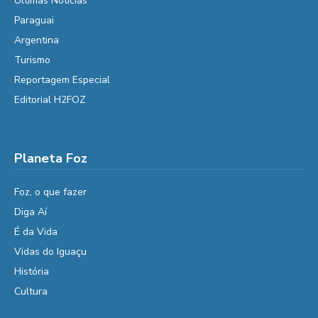
Últimas Notícias
Paraguai
Argentina
Turismo
Reportagem Especial
Editorial H2FOZ
Planeta Foz
Foz, o que fazer
Diga Aí
É da Vida
Vidas do Iguaçu
História
Cultura