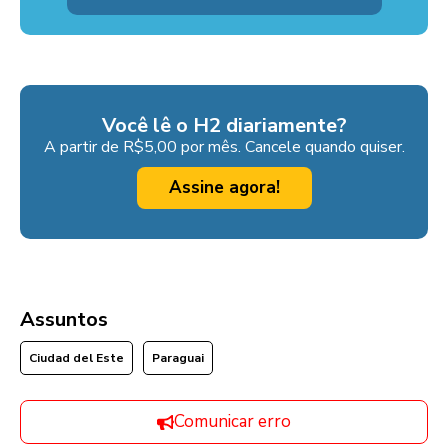
Você lê o H2 diariamente?
A partir de R$5,00 por mês. Cancele quando quiser.
Assine agora!
Assuntos
Ciudad del Este
Paraguai
Comunicar erro