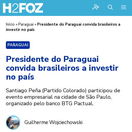
Me
Início
»
Paraguai
»
Presidente do Paraguai convida brasileiros a
investir no país
PARAGUAI
Presidente do Paraguai
convida brasileiros a investir
no país
Santiago Peña (Partido Colorado) participou de
evento empresarial na cidade de São Paulo,
organizado pelo banco BTG Pactual.
Guilherme Wojciechowski