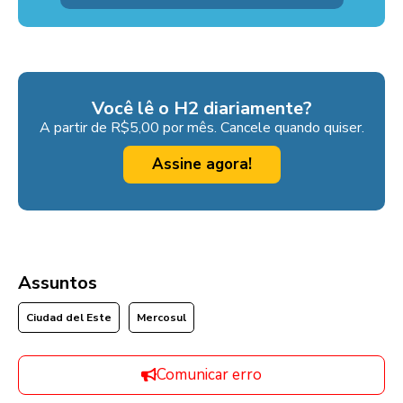
Você lê o H2 diariamente?
A partir de R$5,00 por mês. Cancele quando quiser.
Assine agora!
Assuntos
Ciudad del Este
Mercosul
Comunicar erro