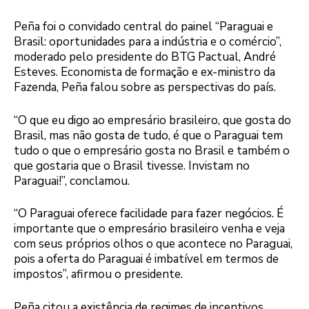
Peña foi o convidado central do painel “Paraguai e
Brasil: oportunidades para a indústria e o comércio”,
moderado pelo presidente do BTG Pactual, André
Esteves. Economista de formação e ex-ministro da
Fazenda, Peña falou sobre as perspectivas do país.
“O que eu digo ao empresário brasileiro, que gosta do
Brasil, mas não gosta de tudo, é que o Paraguai tem
tudo o que o empresário gosta no Brasil e também o
que gostaria que o Brasil tivesse. Invistam no
Paraguai!”, conclamou.
“O Paraguai oferece facilidade para fazer negócios. É
importante que o empresário brasileiro venha e veja
com seus próprios olhos o que acontece no Paraguai,
pois a oferta do Paraguai é imbatível em termos de
impostos”, afirmou o presidente.
Peña citou a existência de regimes de incentivos