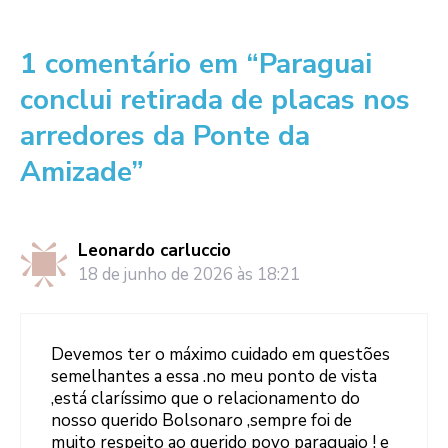
1 comentário em “Paraguai
conclui retirada de placas nos
arredores da Ponte da
Amizade”
Leonardo carluccio
18 de junho de 2026 às 18:21
Devemos ter o máximo cuidado em questões
semelhantes a essa .no meu ponto de vista
,está claríssimo que o relacionamento do
nosso querido Bolsonaro ,sempre foi de
muito respeito ao querido povo paraguaio ! e