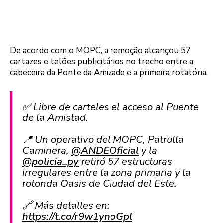
De acordo com o MOPC, a remoção alcançou 57
cartazes e telões publicitários no trecho entre a
cabeceira da Ponte da Amizade e a primeira rotatória.
✅ Libre de carteles el acceso al Puente
de la Amistad.
📍 Un operativo del MOPC, Patrulla
Caminera,
@ANDEOficial
y la
@policia_py
retiró 57 estructuras
irregulares entre la zona primaria y la
rotonda Oasis de Ciudad del Este.
🔗 Más detalles en:
https://t.co/r9w1ynoGpl