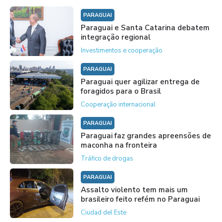
PARAGUAI
Paraguai e Santa Catarina debatem
integração regional
Investimentos e cooperação
PARAGUAI
Paraguai quer agilizar entrega de
foragidos para o Brasil
Cooperação internacional
PARAGUAI
Paraguai faz grandes apreensões de
maconha na fronteira
Tráfico de drogas
PARAGUAI
Assalto violento tem mais um
brasileiro feito refém no Paraguai
Ciudad del Este