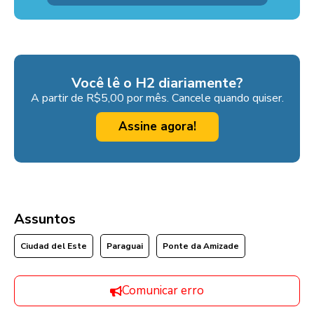
Você lê o H2 diariamente?
A partir de R$5,00 por mês. Cancele quando quiser.
Assine agora!
Assuntos
Ciudad del Este
Paraguai
Ponte da Amizade
Comunicar erro