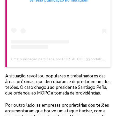
Ver esta publicação no Instagram
Uma publicação partilhada por PORTAL CDE (@portalcde)
A situação revoltou populares e trabalhadores das
áreas próximas, que derrubaram e depredaram um dos
telões. O caso chegou ao presidente Santiago Peña,
que ordenou ao MOPC a tomada de providências.
Por outro lado, as empresas proprietárias dos telões
argumentaram que houve um ataque
hacker
, com a