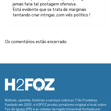
jamais faria tal postagem ofensiva .
Está evidente que se trata de marginais
tentando criar intrigas ,com viés político !
Os comentários estão encerrado.
Notícias, opiniões, histórias e serviços sobre as Três Fronteiras.
Fundado em 2003, o H2FOZ produz jornalismo original e local sobre
Foz do Iguaçu (PR) e as cidades da região trinacional formada por