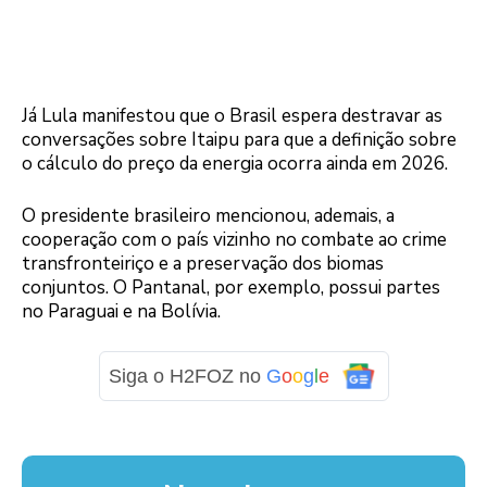
Já Lula manifestou que o Brasil espera destravar as
conversações sobre Itaipu para que a definição sobre
o cálculo do preço da energia ocorra ainda em 2026.
O presidente brasileiro mencionou, ademais, a
cooperação com o país vizinho no combate ao crime
transfronteiriço e a preservação dos biomas
conjuntos. O Pantanal, por exemplo, possui partes
no Paraguai e na Bolívia.
Siga o H2FOZ no
G
o
o
g
l
e