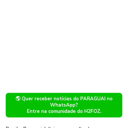
🌎 Quer receber notícias do PARAGUAI no
WhatsApp?
Entre na comunidade do H2FOZ.