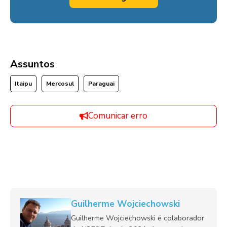
Assuntos
Itaipu
Mercosul
Paraguai
Comunicar erro
Guilherme Wojciechowski
Guilherme Wojciechowski é colaborador