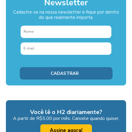
Newsletter
Cadastre-se na nossa newsletter e fique por dentro
do que realmente importa.
Você lê o H2 diariamente?
A partir de R$5,00 por mês. Cancele quando quiser.
Assine agora!