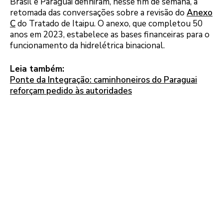
Brasil e Paraguai definiram, nesse fim de semana, a
retomada das conversações sobre a revisão do
Anexo
C
do Tratado de Itaipu. O anexo, que completou 50
anos em 2023, estabelece as bases financeiras para o
funcionamento da hidrelétrica binacional.
Leia também:
Ponte da Integração: caminhoneiros do Paraguai
reforçam pedido às autoridades