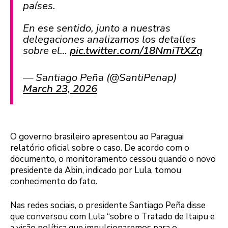
países.
En ese sentido, junto a nuestras
delegaciones analizamos los detalles
sobre el…
pic.twitter.com/18NmiTtXZq
— Santiago Peña (@SantiPenap)
March 23, 2026
O governo brasileiro apresentou ao Paraguai
relatório oficial sobre o caso. De acordo com o
documento, o monitoramento cessou quando o novo
presidente da Abin, indicado por Lula, tomou
conhecimento do fato.
Nas redes sociais, o presidente Santiago Peña disse
que conversou com Lula “sobre o Tratado de Itaipu e
a visão política que impulsionaremos para o