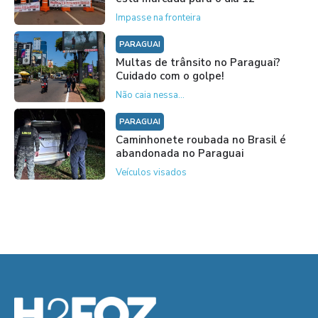
Impasse na fronteira
PARAGUAI
Multas de trânsito no Paraguai?
Cuidado com o golpe!
Não caia nessa...
PARAGUAI
Caminhonete roubada no Brasil é
abandonada no Paraguai
Veículos visados