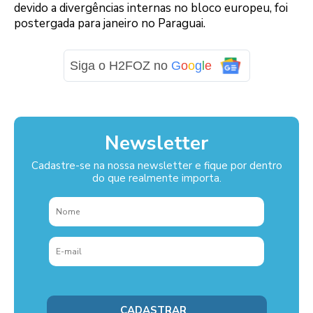
devido a divergências internas no bloco europeu, foi
postergada para janeiro no Paraguai.
Siga o H2FOZ no
G
o
o
g
l
e
Newsletter
Cadastre-se na nossa newsletter e fique por dentro
do que realmente importa.