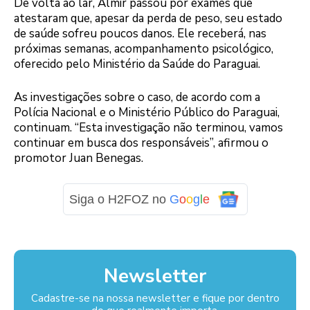
De volta ao lar, Almir passou por exames que
atestaram que, apesar da perda de peso, seu estado
de saúde sofreu poucos danos. Ele receberá, nas
próximas semanas, acompanhamento psicológico,
oferecido pelo Ministério da Saúde do Paraguai.
As investigações sobre o caso, de acordo com a
Polícia Nacional e o Ministério Público do Paraguai,
continuam. “Esta investigação não terminou, vamos
continuar em busca dos responsáveis”, afirmou o
promotor Juan Benegas.
Siga o H2FOZ no
G
o
o
g
l
e
Newsletter
Cadastre-se na nossa newsletter e fique por dentro