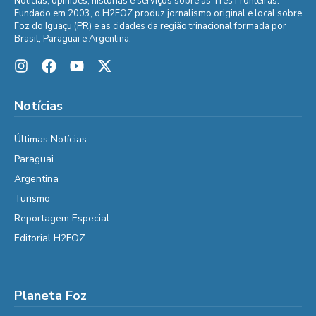
Notícias, opiniões, histórias e serviços sobre as Três Fronteiras.
Fundado em 2003, o H2FOZ produz jornalismo original e local sobre
Foz do Iguaçu (PR) e as cidades da região trinacional formada por
Brasil, Paraguai e Argentina.
Notícias
Últimas Notícias
Paraguai
Argentina
Turismo
Reportagem Especial
Editorial H2FOZ
Planeta Foz