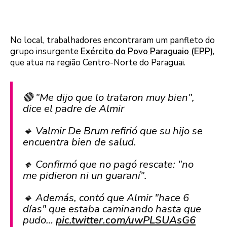
No local, trabalhadores encontraram um panfleto do
grupo insurgente
Exército do Povo Paraguaio (EPP)
,
que atua na região Centro-Norte do Paraguai.
🔴 "Me dijo que lo trataron muy bien",
dice el padre de Almir
🔸 Valmir De Brum refirió que su hijo se
encuentra bien de salud.
🔸 Confirmó que no pagó rescate: "no
me pidieron ni un guaraní".
🔸 Además, contó que Almir "hace 6
días" que estaba caminando hasta que
pudo…
pic.twitter.com/uwPLSUAsG6