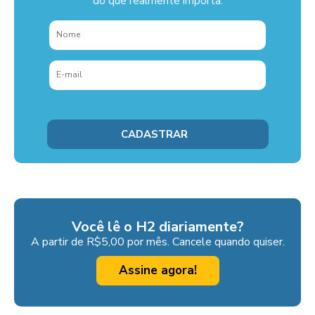
do que realmente importa.
Você lê o H2 diariamente?
A partir de R$5,00 por mês. Cancele quando quiser.
Assine agora!