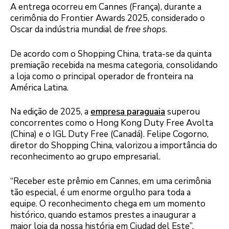
A entrega ocorreu em Cannes (França), durante a
cerimônia do Frontier Awards 2025, considerado o
Oscar da indústria mundial de
free shops
.
De acordo com o Shopping China, trata-se da quinta
premiação recebida na mesma categoria, consolidando
a loja como o principal operador de fronteira na
América Latina.
Na edição de 2025, a
empresa paraguaia
superou
concorrentes como o Hong Kong Duty Free Avolta
(China) e o IGL Duty Free (Canadá). Felipe Cogorno,
diretor do Shopping China, valorizou a importância do
reconhecimento ao grupo empresarial.
“Receber este prêmio em Cannes, em uma cerimônia
tão especial, é um enorme orgulho para toda a
equipe. O reconhecimento chega em um momento
histórico, quando estamos prestes a inaugurar a
maior loja da nossa história em Ciudad del Este”,