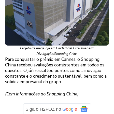
Projeto da megaloja em Ciudad del Este. Imagem:
Divulgação/Shopping China
Para conquistar o prêmio em Cannes, o Shopping
China recebeu avaliações consistentes em todos os
quesitos. O júri ressaltou pontos como a inovação
constante e o crescimento sustentável, bem como a
solidez empresarial do grupo.
(Com informações do Shopping China)
Siga o H2FOZ no
G
o
o
g
l
e