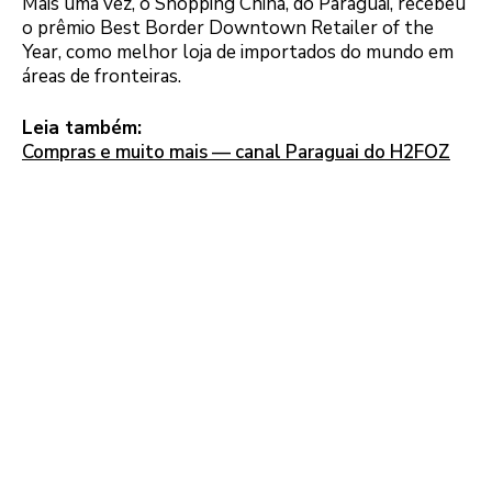
Mais uma vez, o Shopping China, do Paraguai, recebeu
o prêmio Best Border Downtown Retailer of the
Year, como melhor loja de importados do mundo em
áreas de fronteiras.
Leia também:
Compras e muito mais — canal Paraguai do H2FOZ