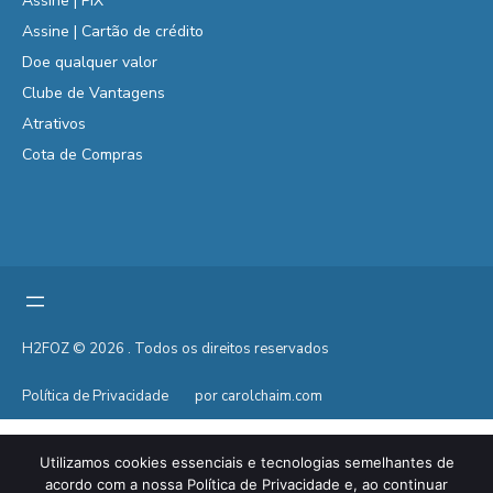
Assine | PIX
Assine | Cartão de crédito
Doe qualquer valor
Clube de Vantagens
Atrativos
Cota de Compras
H2FOZ © 2026 . Todos os direitos reservados
Política de Privacidade
por carolchaim.com
Utilizamos cookies essenciais e tecnologias semelhantes de
acordo com a nossa Política de Privacidade e, ao continuar