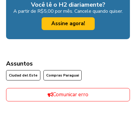
Você lê o H2 diariamente?
A partir de R$5,00 por mês. Cancele quando quiser.
Assine agora!
Assuntos
Ciudad del Este
Compras Paraguai
Comunicar erro