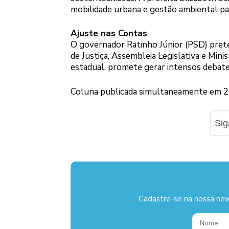
mobilidade urbana e gestão ambiental pa
Ajuste nas Contas
O governador Ratinho Júnior (PSD) prete
de Justiça, Assembleia Legislativa e Mini
estadual, promete gerar intensos debat
Coluna publicada simultaneamente em 24 
Si
Cadastre-se na nossa new