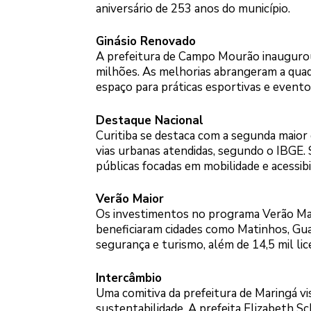
aniversário de 253 anos do município.
Ginásio Renovado
A prefeitura de Campo Mourão inaugurou 
milhões. As melhorias abrangeram a quadr
espaço para práticas esportivas e evento
Destaque Nacional
Curitiba se destaca com a segunda maior 
vias urbanas atendidas, segundo o IBGE. S
públicas focadas em mobilidade e acessibi
Verão Maior
Os investimentos no programa Verão Mai
beneficiaram cidades como Matinhos, Gua
segurança e turismo, além de 14,5 mil li
Intercâmbio
Uma comitiva da prefeitura de Maringá v
sustentabilidade. A prefeita Elizabeth Sc