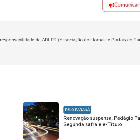
Comunicar
responsabilidade da ADI-PR (Associação dos Jornais e Portais do Par
PELO PARANÁ
Renovação suspensa, Pedágio Pa
Segunda safra e e-Título