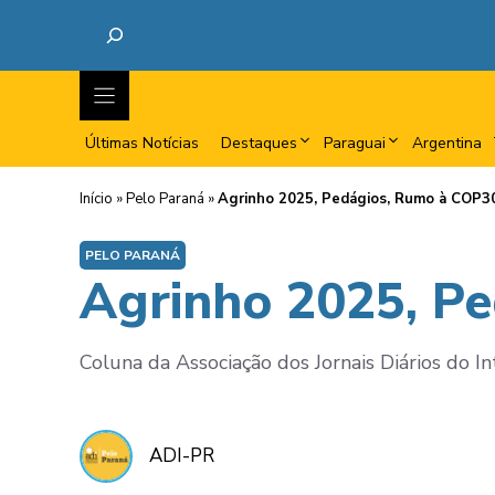
Últimas Notícias
Destaques
Paraguai
Argentina
Início
»
Pelo Paraná
»
Agrinho 2025, Pedágios, Rumo à COP30
PELO PARANÁ
Agrinho 2025, Pe
Coluna da Associação dos Jornais Diários do In
ADI-PR