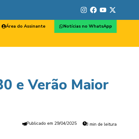
Área do Assinante
Notícias no WhatsApp
0 e Verão Maior
29/04/2025
3 min de leitura