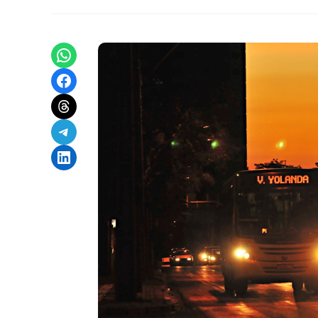
Share on WhatsApp
Share on Facebook
Share on Threads
Share on Telegram
Share on LinkedIn