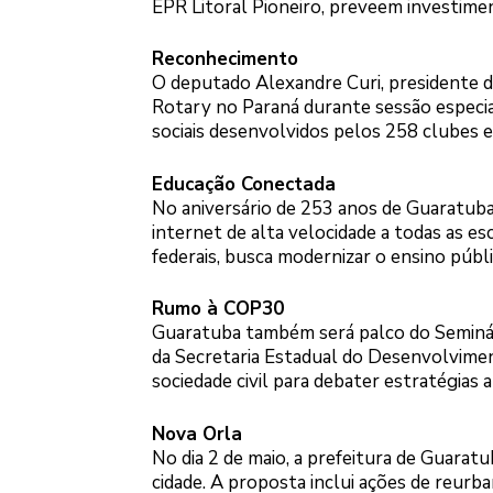
EPR Litoral Pioneiro, preveem investimen
Reconhecimento
O deputado Alexandre Curi, presidente 
Rotary no Paraná durante sessão especial
sociais desenvolvidos pelos 258 clubes 
Educação Conectada
No aniversário de 253 anos de Guaratuba
internet de alta velocidade a todas as esc
federais, busca modernizar o ensino públi
Rumo à COP30
Guaratuba também será palco do Seminár
da Secretaria Estadual do Desenvolviment
sociedade civil para debater estratégia
Nova Orla
No dia 2 de maio, a prefeitura de Guaratu
cidade. A proposta inclui ações de reur