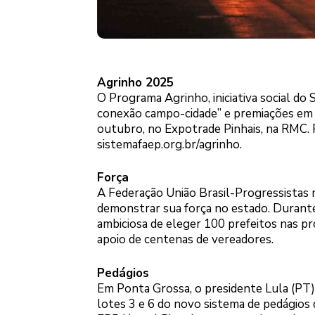
Agrinho 2025
O Programa Agrinho, iniciativa social d
conexão campo-cidade” e premiações em 1
outubro, no Expotrade Pinhais, na RMC. 
sistemafaep.org.br/agrinho.
Força
A Federação União Brasil-Progressistas r
demonstrar sua força no estado. Durante
ambiciosa de eleger 100 prefeitos nas pró
apoio de centenas de vereadores.
Pedágios
Em Ponta Grossa, o presidente Lula (PT)
lotes 3 e 6 do novo sistema de pedágios 