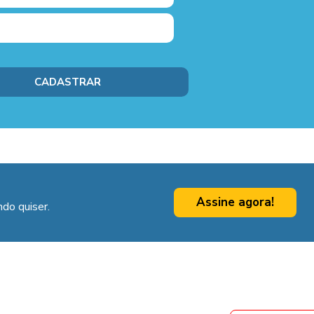
Assine agora!
do quiser.