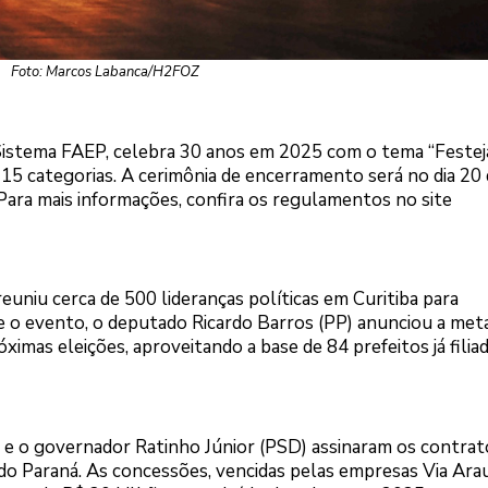
Foto: Marcos Labanca/H2FOZ
o Sistema FAEP, celebra 30 anos em 2025 com o tema “Festej
5 categorias. A cerimônia de encerramento será no dia 20
Para mais informações, confira os regulamentos no site
euniu cerca de 500 lideranças políticas em Curitiba para
 o evento, o deputado Ricardo Barros (PP) anunciou a met
ximas eleições, aproveitando a base de 84 prefeitos já filia
 e o governador Ratinho Júnior (PSD) assinaram os contrat
do Paraná. As concessões, vencidas pelas empresas Via Arau