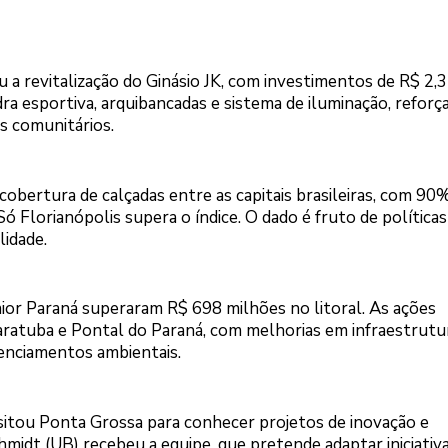
a revitalização do Ginásio JK, com investimentos de R$ 2,3
a esportiva, arquibancadas e sistema de iluminação, reforç
s comunitários.
cobertura de calçadas entre as capitais brasileiras, com 90
ó Florianópolis supera o índice. O dado é fruto de políticas
lidade.
or Paraná superaram R$ 698 milhões no litoral. As ações
ratuba e Pontal do Paraná, com melhorias em infraestrutu
cenciamentos ambientais.
isitou Ponta Grossa para conhecer projetos de inovação e
hmidt (UB) recebeu a equipe, que pretende adaptar iniciativ