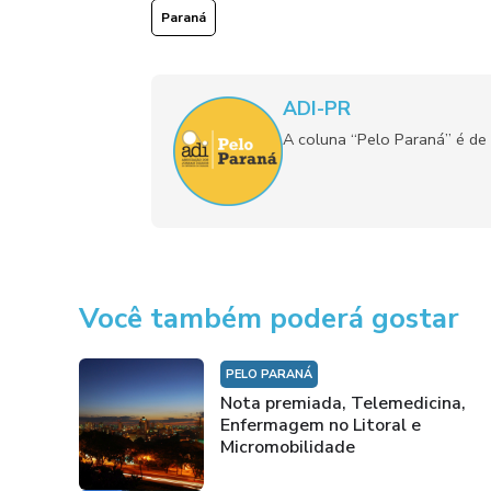
Paraná
ADI-PR
A coluna “Pelo Paraná” é de 
Você também poderá gostar
PELO PARANÁ
Nota premiada, Telemedicina,
Enfermagem no Litoral e
Micromobilidade