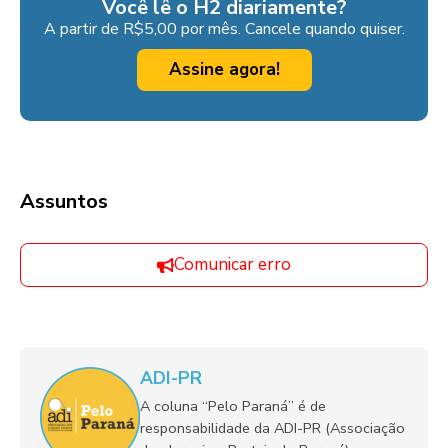
Você lê o H2 diariamente?
A partir de R$5,00 por mês. Cancele quando quiser.
Assine agora!
Assuntos
Comunicar erro
ADI-PR
A coluna “Pelo Paraná” é de
responsabilidade da ADI-PR (Associação