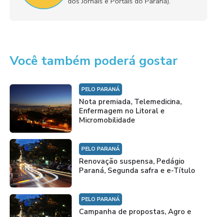
dos Jornais e Portais do Paraná).
Você também poderá gostar
PELO PARANÁ
Nota premiada, Telemedicina,
Enfermagem no Litoral e
Micromobilidade
PELO PARANÁ
Renovação suspensa, Pedágio
Paraná, Segunda safra e e-Título
PELO PARANÁ
Campanha de propostas, Agro e