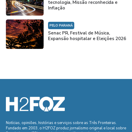
tecnologia, Missão reconhecida e
Inflação
PELO PARANÁ
Senac PR, Festival de Música,
Expansão hospitalar e Eleições 2026
Notícias, opiniões, histórias e serviços sobre as Três Fronteiras.
Fundado em 2003, o H2FOZ produz jornalismo original e local sobre