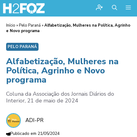
Me
Início
»
Pelo Paraná
»
Alfabetização, Mulheres na Política, Agrinho
e Novo programa
PELO PARANÁ
Alfabetização, Mulheres na
Política, Agrinho e Novo
programa
Coluna da Associação dos Jornais Diários do
Interior, 21 de maio de 2024
ADI-PR
21/05/2024