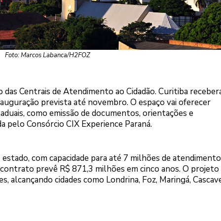
Foto: Marcos Labanca/H2FOZ
o das Centrais de Atendimento ao Cidadão. Curitiba receber
nauguração prevista até novembro. O espaço vai oferecer
taduais, como emissão de documentos, orientações e
a pelo Consórcio CIX Experience Paraná.
 estado, com capacidade para até 7 milhões de atendimento
O contrato prevê R$ 871,3 milhões em cinco anos. O projeto
s, alcançando cidades como Londrina, Foz, Maringá, Cascave