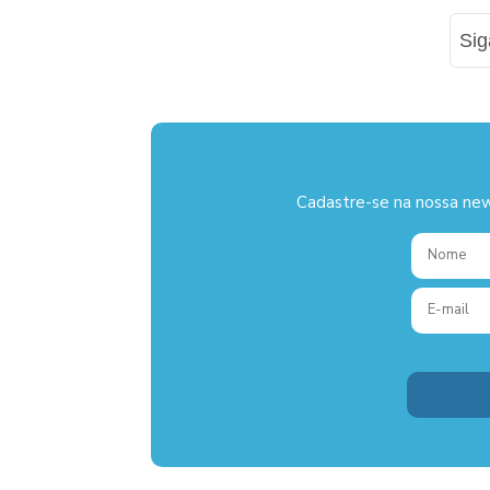
Si
Cadastre-se na nossa new