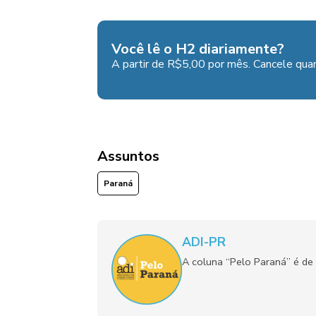
Você lê o H2 diariamente?
A partir de R$5,00 por mês. Cancele quan
Assuntos
Paraná
ADI-PR
A coluna “Pelo Paraná” é de 