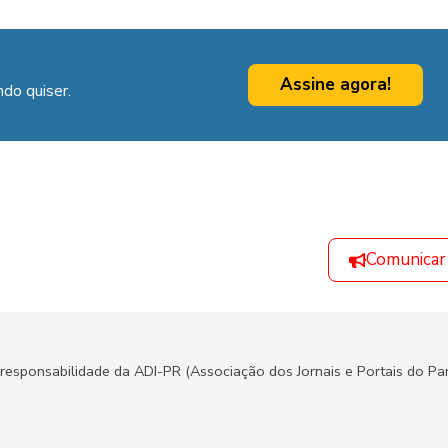
Assine agora!
do quiser.
Comunicar
responsabilidade da ADI-PR (Associação dos Jornais e Portais do Par