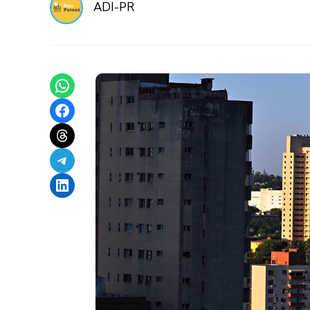
ADI-PR
Share on WhatsApp
Share on Facebook
Share on Threads
Share on Telegram
Share on LinkedIn