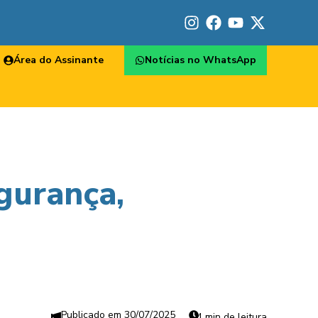
Área do Assinante
Notícias no WhatsApp
gurança,
30/07/2025
4 min de leitura