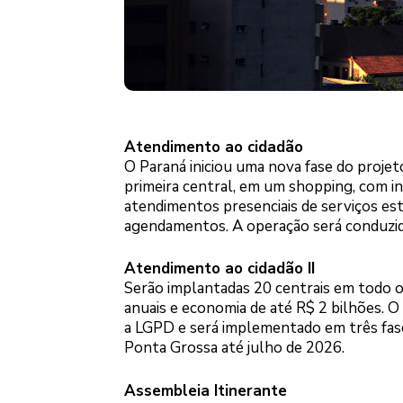
Atendimento ao cidadão
O Paraná iniciou uma nova fase do projet
primeira central, em um shopping, com i
atendimentos presenciais de serviços es
agendamentos. A operação será conduzid
Atendimento ao cidadão II
Serão implantadas 20 centrais em todo o
anuais e economia de até R$ 2 bilhões. 
a LGPD e será implementado em três fase
Ponta Grossa até julho de 2026.
Assembleia Itinerante