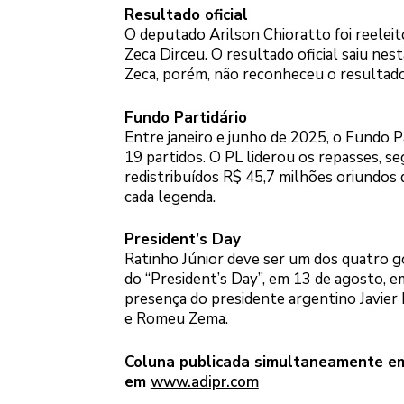
Resultado oficial
O deputado Arilson Chioratto foi reelei
Zeca Dirceu. O resultado oficial saiu ne
Zeca, porém, não reconheceu o resultad
Fundo Partidário
Entre janeiro e junho de 2025, o Fundo Pa
19 partidos. O PL liderou os repasses, s
redistribuídos R$ 45,7 milhões oriundos d
cada legenda.
President’s Day
Ratinho Júnior deve ser um dos quatro g
do “President’s Day”, em 13 de agosto, 
presença do presidente argentino Javier 
e Romeu Zema.
Coluna publicada simultaneamente em 
em
www.adipr.com