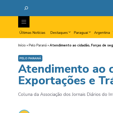
Últimas Notícias
Destaques
Paraguai
Argentina
Início
»
Pelo Paraná
»
Atendimento ao cidadão, Forças de seg
PELO PARANÁ
Atendimento ao c
Exportações e Tr
Coluna da Associação dos Jornais Diários do In