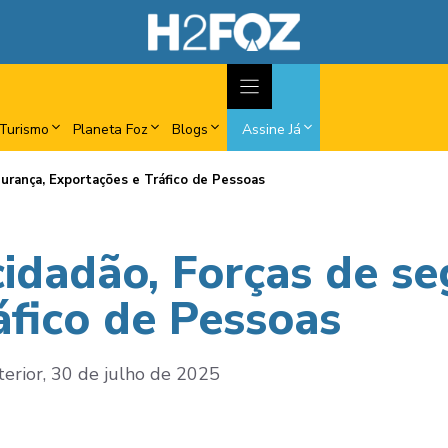
Turismo
Planeta Foz
Blogs
Assine Já
urança, Exportações e Tráfico de Pessoas
idadão, Forças de se
áfico de Pessoas
terior, 30 de julho de 2025