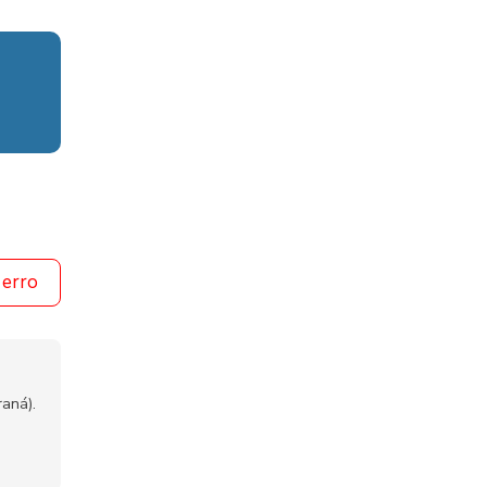
 erro
aná).