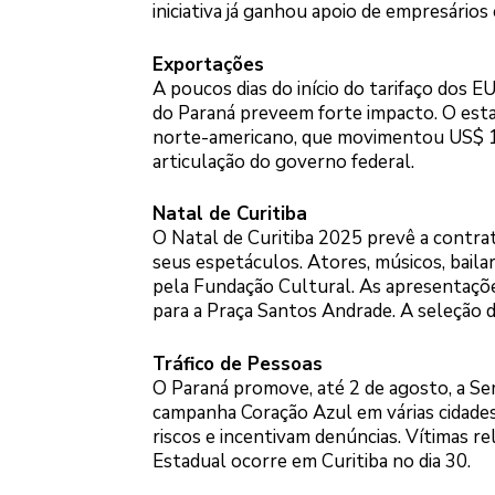
iniciativa já ganhou apoio de empresários
Exportações
A poucos dias do início do tarifaço dos 
do Paraná preveem forte impacto. O estad
norte-americano, que movimentou US$ 1,
articulação do governo federal.
Natal de Curitiba
O Natal de Curitiba 2025 prevê a contrata
seus espetáculos. Atores, músicos, bail
pela Fundação Cultural. As apresentaçõ
para a Praça Santos Andrade. A seleção dos
Tráfico de Pessoas
O Paraná promove, até 2 de agosto, a S
campanha Coração Azul em várias cidades.
riscos e incentivam denúncias. Vítimas r
Estadual ocorre em Curitiba no dia 30.