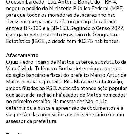
O desembargador Luiz Antonio Bonat, do TRF-4,
negou o pedido do Ministério Público Federal (MPF)
para que todos os moradores de Jacarezinho não
tivessem que pagar a tarifa no pedágio localizado
entre a BR-369 e a BR-153. Segundo o Censo 2022,
divulgado pelo Instituto Brasileiro de Geografia e
Estatística (IBGE), a cidade tem 40.375 habitantes.
Afastamento
O juiz Pedro Toaiari de Mattos Esterce, substituto da
Vara Civil de Telêmaco Borba, determinou a quebra
do sigilo bancário e fiscal do prefeito Márcio Artur de
Matos, e da vice-prefeita, Rita Mara de Paula Araújo,
ambos filiados ao PSD. A decisão atende ação popular
que acusa de ‘rachadinha’ aliados de Matos nomeados
no primeiro escalão. Na mesma decisão, o juiz
determinou a busca e apreensão de documentos e a
suspensão das nomeações de um secretário e de um
assessor da prefeitura.