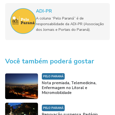
ADI-PR
A coluna “Pelo Paraná” é de
responsabilidade da ADI-PR (Associação
dos Jornais e Portais do Paraná).
Você também poderá gostar
PELO PARANÁ
Nota premiada, Telemedicina,
Enfermagem no Litoral e
Micromobilidade
PELO PARANÁ
Renovação suspensa, Pedágio