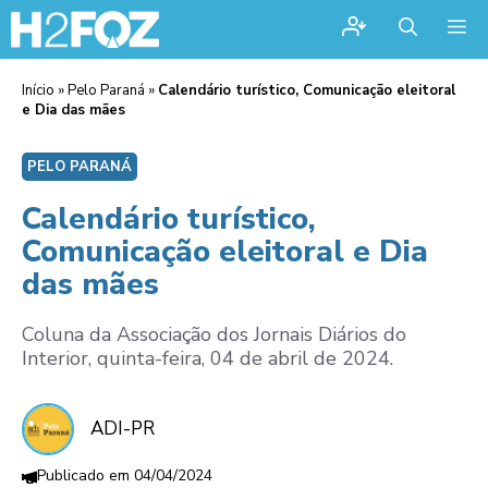
Me
Início
»
Pelo Paraná
»
Calendário turístico, Comunicação eleitoral
e Dia das mães
PELO PARANÁ
Calendário turístico,
Comunicação eleitoral e Dia
das mães
Coluna da Associação dos Jornais Diários do
Interior, quinta-feira, 04 de abril de 2024.
ADI-PR
04/04/2024