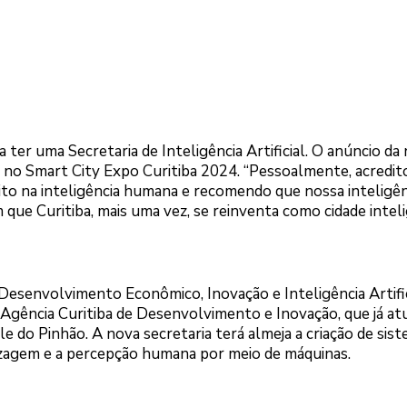
 a ter uma Secretaria de Inteligência Artificial. O anúncio da
ca no Smart City Expo Curitiba 2024. “Pessoalmente, acredit
redito na inteligência humana e recomendo que nossa inteligên
im que Curitiba, mais uma vez, se reinventa como cidade intel
 Desenvolvimento Econômico, Inovação e Inteligência Artific
 Agência Curitiba de Desenvolvimento e Inovação, que já a
le do Pinhão. A nova secretaria terá almeja a criação de sis
dizagem e a percepção humana por meio de máquinas.