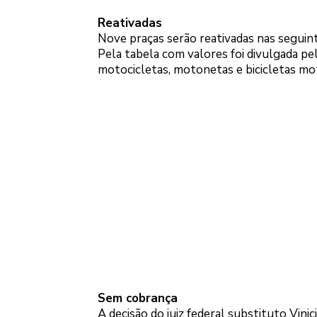
Reativadas
Nove praças serão reativadas nas segui
Pela tabela com valores foi divulgada p
motocicletas, motonetas e bicicletas moto
Sem cobrança
A decisão do juiz federal substituto Vin