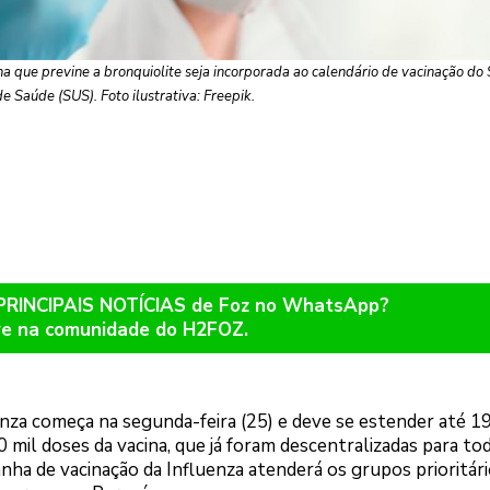
na que previne a bronquiolite seja incorporada ao calendário de vacinação do
de Saúde (SUS). Foto ilustrativa: Freepik.
 PRINCIPAIS NOTÍCIAS de Foz no WhatsApp?
re na comunidade do H2FOZ.
nza começa na segunda-feira (25) e deve se estender até 1
 mil doses da vacina, que já foram descentralizadas para tod
nha de vacinação da Influenza atenderá os grupos prioritári