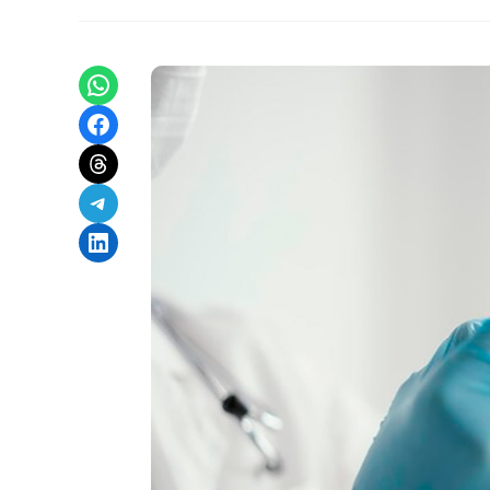
Share on WhatsApp
Share on Facebook
Share on Threads
Share on Telegram
Share on LinkedIn