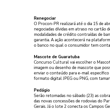
Renegociar
O Procon-PR realizará até o dia 15 de ab
negociadas dívidas em atraso no cartão d
modalidades de crédito contraídas de ban
garantia. A ação acontecerá na platafor
o banco no qual o consumidor tem conta 
Mascote de Guaratuba
Concurso Cultural vai escolher o Masco
imagem ou desenho de mascote que poss
enviar o conteúdo para e-mail específi
formato digital JPEG ou PNG, com tamanh
Pedágio
Serão retomadas no sábado (23) as cobran
das novas concessões de rodovias do Para
Gerais. Já o lote 2 conecta os Campos Gera