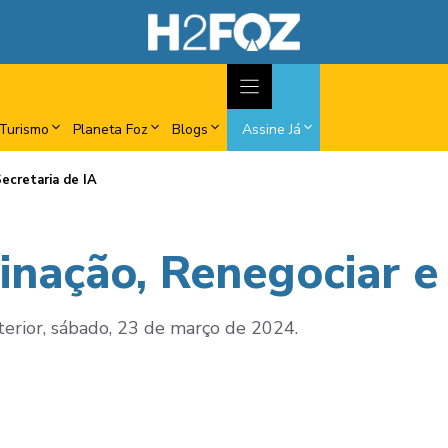
Turismo
Planeta Foz
Blogs
Assine Já
ecretaria de IA
nação, Renegociar e 
nterior, sábado, 23 de março de 2024.