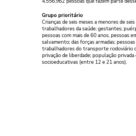
4.556.962 pessoas que fazem parte dess
Grupo prioritário
Crianças de seis meses a menores de seis
trabalhadores da saúde; gestantes; puérp
pessoas com mais de 60 anos, pessoas em 
salvamento; das forças armadas; pessoas
trabalhadores do transporte rodoviário c
privação de liberdade; população privada
socioeducativas (entre 12 e 21 anos).