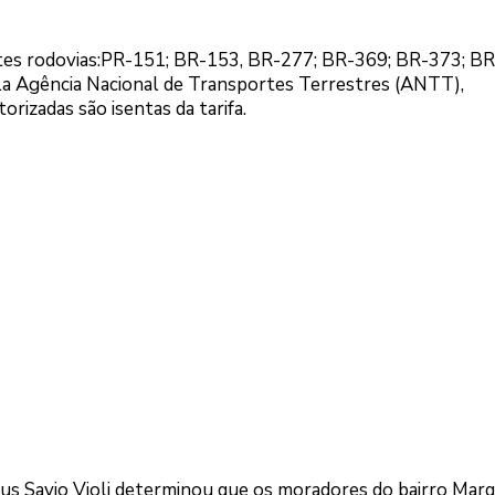
ntes rodovias:PR-151; BR-153, BR-277; BR-369; BR-373; BR
ela Agência Nacional de Transportes Terrestres (ANTT),
rizadas são isentas da tarifa.
icius Savio Violi determinou que os moradores do bairro Mar