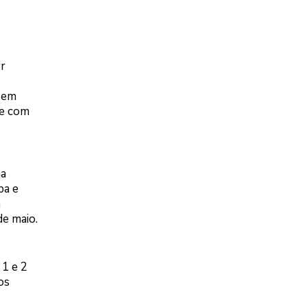
er
s em
te com
ma
ba e
m
e maio.
 1 e 2
os