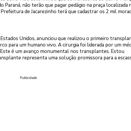
do Paraná, não terão que pagar pedágio na praça localizada 
efeitura de Jacarezinho terá que cadastrar os 2 mil mora
Estados Unidos, anunciou que realizou o primeiro transpla
o para um humano vivo. A cirurgia foi liderada por um mé
. “Este é um avanço monumental nos transplantes. Estou
nsplante representa uma solução promissora para a escas
Publicidade