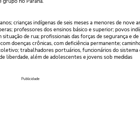
e grupo no Paraná.
 anos; crianças indígenas de seis meses a menores de nove a
eras; professores dos ensinos básico e superior; povos indí
situação de rua; profissionais das forças de segurança e de
 com doenças crônicas, com deficiência permanente; caminh
oletivo; trabalhadores portuários, funcionários do sistema
 de liberdade, além de adolescentes e jovens sob medidas
Publicidade