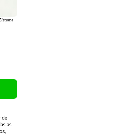
 Sistema
9 de
as as
os,