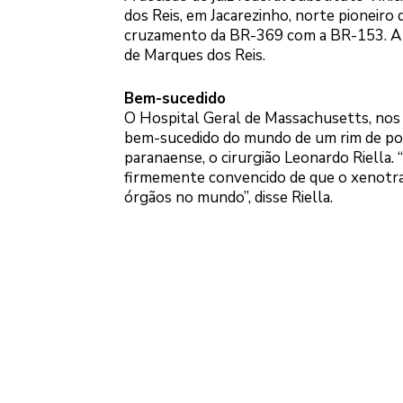
dos Reis, em Jacarezinho, norte pioneiro 
cruzamento da BR-369 com a BR-153. A Pr
de Marques dos Reis.
Bem-sucedido
O Hospital Geral de Massachusetts, nos 
bem-sucedido do mundo de um rim de porc
paranaense, o cirurgião Leonardo Riella
firmemente convencido de que o xenotra
órgãos no mundo”, disse Riella.