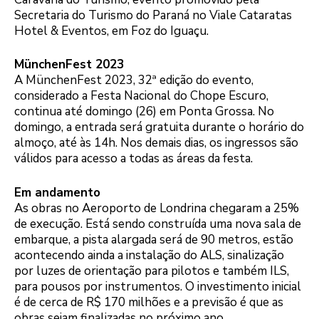
Secretaria do Turismo do Paraná no Viale Cataratas
Hotel & Eventos, em Foz do Iguaçu.
MünchenFest 2023
A MünchenFest 2023, 32ª edição do evento,
considerado a Festa Nacional do Chope Escuro,
continua até domingo (26) em Ponta Grossa. No
domingo, a entrada será gratuita durante o horário do
almoço, até às 14h. Nos demais dias, os ingressos são
válidos para acesso a todas as áreas da festa.
Em andamento
As obras no Aeroporto de Londrina chegaram a 25%
de execução. Está sendo construída uma nova sala de
embarque, a pista alargada será de 90 metros, estão
acontecendo ainda a instalação do ALS, sinalização
por luzes de orientação para pilotos e também ILS,
para pousos por instrumentos. O investimento inicial
é de cerca de R$ 170 milhões e a previsão é que as
obras sejam finalizadas no próximo ano.