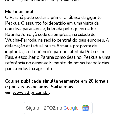
Multinacional
O Paraná pode sediar a primeira fábrica da gigante
Petkus. O assunto foi debatido em uma visita da
comitiva paranaense, liderada pelo governador
Ratinha Junior, à sede da empresa, na cidade de
Wutha-Farroda, na região central do país europeu. A
delegação estadual busca firmar a proposta de
implantação do primeiro parque fabril da Petkus no
País, e escolher o Paraná como destino. Petkus é uma
referência no desenvolvimento de novas tecnologias
para a indústria agrícola.
Coluna publicada simultaneamente em 20 jornais
e portais associados. Saiba mais
em
www.adipr.com.br
.
Siga o H2FOZ no
G
o
o
g
l
e