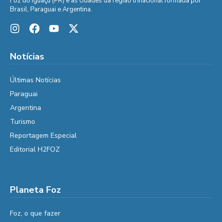
Foz do Iguaçu (PR) e as cidades da região trinacional formada por
Brasil, Paraguai e Argentina.
Notícias
Últimas Notícias
Paraguai
Argentina
Turismo
Reportagem Especial
Editorial H2FOZ
Planeta Foz
Foz, o que fazer