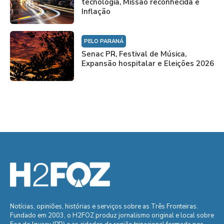
tecnologia, Missão reconhecida e
Inflação
PELO PARANÁ
Senac PR, Festival de Música,
Expansão hospitalar e Eleições 2026
Notícias, opiniões, histórias e serviços sobre as Três Fronteiras.
Fundado em 2003, o H2FOZ produz jornalismo original e local sobre