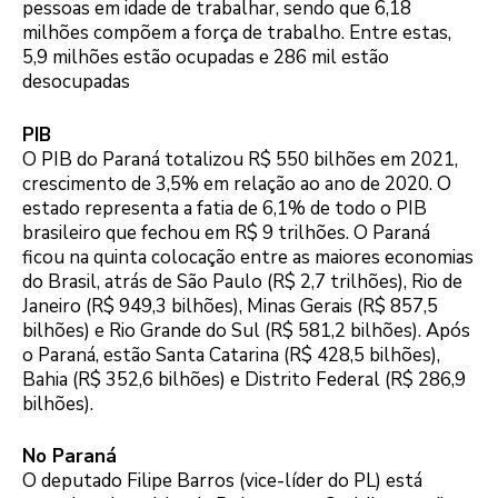
pessoas em idade de trabalhar, sendo que 6,18
milhões compõem a força de trabalho. Entre estas,
5,9 milhões estão ocupadas e 286 mil estão
desocupadas
PIB
O PIB do Paraná totalizou R$ 550 bilhões em 2021,
crescimento de 3,5% em relação ao ano de 2020. O
estado representa a fatia de 6,1% de todo o PIB
brasileiro que fechou em R$ 9 trilhões. O Paraná
ficou na quinta colocação entre as maiores economias
do Brasil, atrás de São Paulo (R$ 2,7 trilhões), Rio de
Janeiro (R$ 949,3 bilhões), Minas Gerais (R$ 857,5
bilhões) e Rio Grande do Sul (R$ 581,2 bilhões). Após
o Paraná, estão Santa Catarina (R$ 428,5 bilhões),
Bahia (R$ 352,6 bilhões) e Distrito Federal (R$ 286,9
bilhões).
No Paraná
O deputado Filipe Barros (vice-líder do PL) está