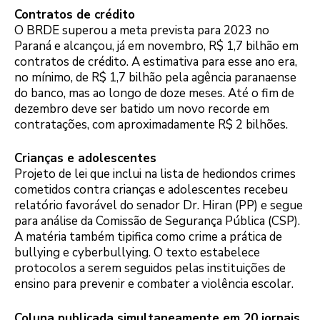
Contratos de crédito
O BRDE superou a meta prevista para 2023 no
Paraná e alcançou, já em novembro, R$ 1,7 bilhão em
contratos de crédito. A estimativa para esse ano era,
no mínimo, de R$ 1,7 bilhão pela agência paranaense
do banco, mas ao longo de doze meses. Até o fim de
dezembro deve ser batido um novo recorde em
contratações, com aproximadamente R$ 2 bilhões.
Crianças e adolescentes
Projeto de lei que inclui na lista de hediondos crimes
cometidos contra crianças e adolescentes recebeu
relatório favorável do senador Dr. Hiran (PP) e segue
para análise da Comissão de Segurança Pública (CSP).
A matéria também tipifica como crime a prática de
bullying e cyberbullying. O texto estabelece
protocolos a serem seguidos pelas instituições de
ensino para prevenir e combater a violência escolar.
Coluna publicada simultaneamente em 20 jornais