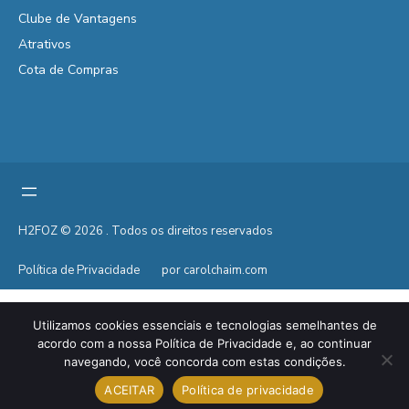
Clube de Vantagens
Atrativos
Cota de Compras
H2FOZ © 2026 . Todos os direitos reservados
Política de Privacidade
por carolchaim.com
Utilizamos cookies essenciais e tecnologias semelhantes de
acordo com a nossa Política de Privacidade e, ao continuar
navegando, você concorda com estas condições.
ACEITAR
Política de privacidade