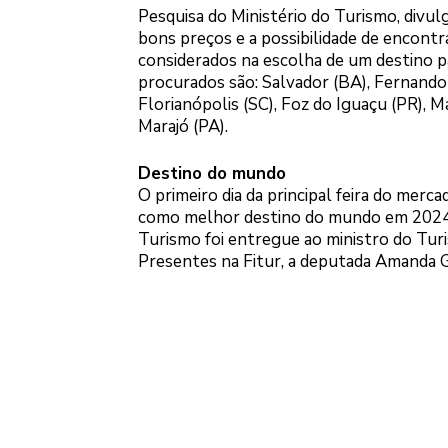
Pesquisa do Ministério do Turismo, divul
bons preços e a possibilidade de encontra
considerados na escolha de um destino p
procurados são: Salvador (BA), Fernando 
Florianópolis (SC), Foz do Iguaçu (PR), M
Marajó (PA).
Destino do mundo
O primeiro dia da principal feira do merca
como melhor destino do mundo em 2024. 
Turismo foi entregue ao ministro do Turi
Presentes na Fitur, a deputada Amanda 