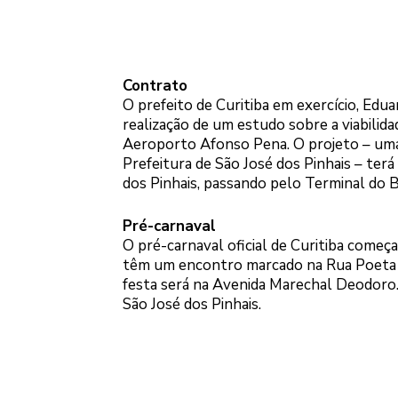
Contrato
O prefeito de Curitiba em exercício, Ed
realização de um estudo sobre a viabilida
Aeroporto Afonso Pena. O projeto – uma 
Prefeitura de São José dos Pinhais – te
dos Pinhais, passando pelo Terminal do B
Pré-carnaval
O pré-carnaval oficial de Curitiba começa
têm um encontro marcado na Rua Poeta B
festa será na Avenida Marechal Deodoro. 
São José dos Pinhais.