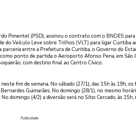
uardo Pimentel (PSD), assinou o contrato com o BNDES para
de do Veículo Leve sobre Trilhos (VLT) para ligar Curitiba a
parceria entre a Prefeitura de Curitiba, o Governo do Esta
rá como ponto de partida o Aeroporto Afonso Pena, em São 
oqueirão, com destino final ao Centro Cívico.
 neste fim de semana. No sábado (27/1), das 15h às 19h, os 
ernardes Guimarães. No domingo (28/1), no mesmo horári
No domingo (4/2) a diversão será no Sítio Cercado, às 15h,
Publicidade