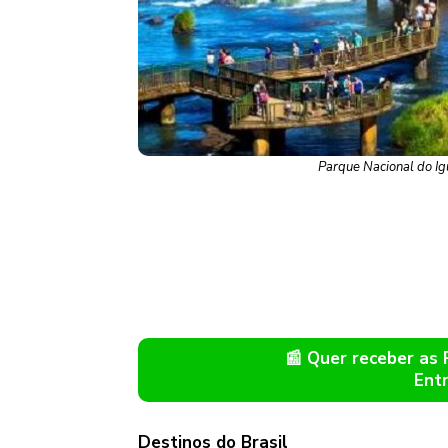
Parque Nacional do Igu
📰 Quer receber as
Ent
Destinos do Brasil