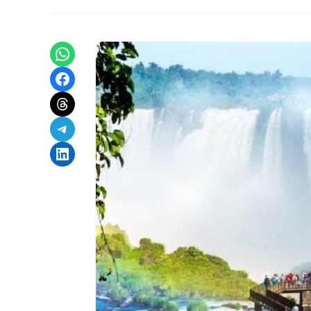
Share on WhatsApp
Share on Facebook
Share on Threads
Share on Telegram
Share on LinkedIn