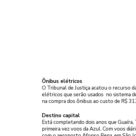
Ônibus elétricos
O Tribunal de Justiça acatou o recurso d
elétricos que serão usados no sistema de
na compra dos ônibus ao custo de R$ 31
Destino capital
Está completando dois anos que Guaíra,
primeira vez voos da Azul. Com voos diá
com o aeroporto Afonso Pena, em São Jos