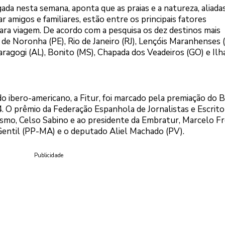
gada nesta semana, aponta que as praias e a natureza, aliad
r amigos e familiares, estão entre os principais fatores
ara viagem. De acordo com a pesquisa os dez destinos mais
de Noronha (PE), Rio de Janeiro (RJ), Lençóis Maranhenses 
aragogi (AL), Bonito (MS), Chapada dos Veadeiros (GO) e Ilh
do ibero-americano, a Fitur, foi marcado pela premiação do B
O prêmio da Federação Espanhola de Jornalistas e Escrito
smo, Celso Sabino e ao presidente da Embratur, Marcelo Fr
Gentil (PP-MA) e o deputado Aliel Machado (PV).
Publicidade