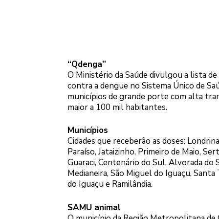
“Qdenga”
O Ministério da Saúde divulgou a lista de
contra a dengue no Sistema Único de Saú
municípios de grande porte com alta tra
maior a 100 mil habitantes.
Municípios
Cidades que receberão as doses: Londrina,
Paraíso, Jataizinho, Primeiro de Maio, Se
Guaraci, Centenário do Sul, Alvorada do S
Medianeira, São Miguel do Iguaçu, Santa T
do Iguaçu e Ramilândia.
SAMU animal
O município da Região Metropolitana de 