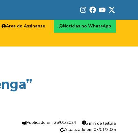
Área do Assinante
Notícias no WhatsApp
enga”
26/01/2024
5 min de leitura
07/01/2025