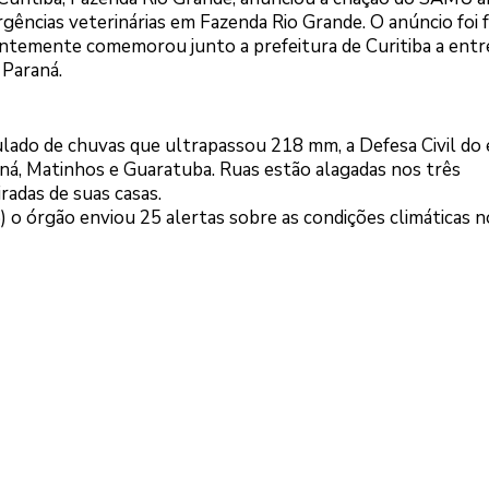
gências veterinárias em Fazenda Rio Grande. O anúncio foi f
ntemente comemorou junto a prefeitura de Curitiba a entr
 Paraná.
ulado de chuvas que ultrapassou 218 mm, a Defesa Civil do
ná, Matinhos e Guaratuba. Ruas estão alagadas nos três
radas de suas casas.
5) o órgão enviou 25 alertas sobre as condições climáticas n