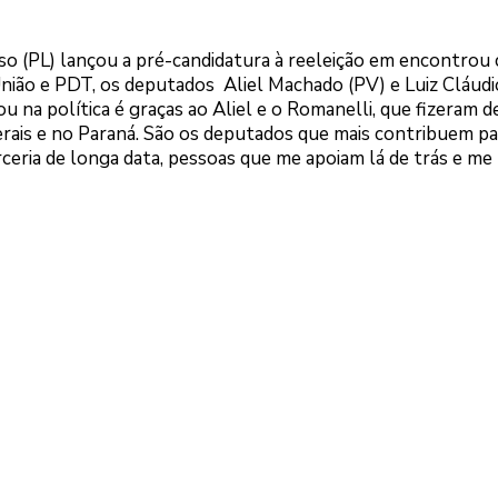
oso (PL) lançou a pré-candidatura à reeleição em encontrou
nião e PDT, os deputados Aliel Machado (PV) e Luiz Cláudi
u na política é graças ao Aliel e o Romanelli, que fizeram 
ais e no Paraná. São os deputados que mais contribuem pa
eria de longa data, pessoas que me apoiam lá de trás e me