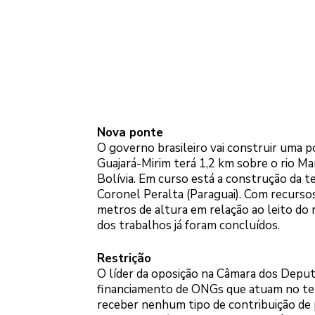
Nova ponte
O governo brasileiro vai construir uma po
Guajará-Mirim terá 1,2 km sobre o rio Ma
Bolívia. Em curso está a construção da t
Coronel Peralta (Paraguai). Com recurso
metros de altura em relação ao leito do
dos trabalhos já foram concluídos.
Restrição
O líder da oposição na Câmara dos Deputad
financiamento de ONGs que atuam no terr
receber nenhum tipo de contribuição de p