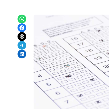
Share on WhatsApp
Share on Facebook
Share on Threads
Share on Telegram
Share on LinkedIn