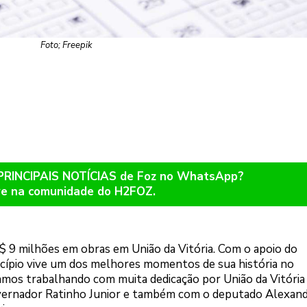
Foto; Freepik
 PRINCIPAIS NOTÍCIAS de Foz no WhatsApp?
re na comunidade do H2FOZ.
 9 milhões em obras em União da Vitória. Com o apoio do
cípio vive um dos melhores momentos de sua história no
amos trabalhando com muita dedicação por União da Vitória
overnador Ratinho Junior e também com o deputado Alexan