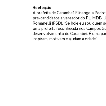
Reeleição
A prefeita de Carambeí, Elisangela Pedr
pré-candidatos a vereador do PL, MDB, U
Romanelli (PSD). “Se hoje eu sou quem so
uma prefeita reconhecida nos Campos Ger
desenvolvimento de Carambeí. É uma parc
inspiram, motivam e ajudam a cidade”.