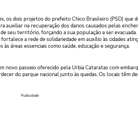
s, os dois projetos do prefeito Chico Brasileiro (PSD) que d
ra auxiliar na recuperação dos danos causados pelas enche
 seu território, forçando a sua população a ser evacuada.
rtalece a rede de solidariedade em auxílio às cidades ating
às áreas essenciais como saúde, educação e segurança.
um novo passeio oferecido pela Urbia Cataratas com embar
rdecer do parque nacional junto às quedas. Os locais têm d
Publicidade