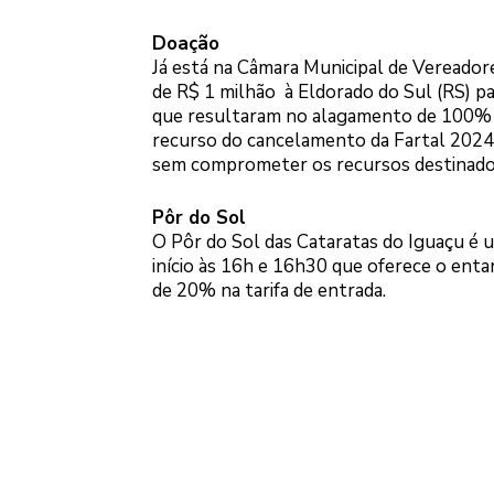
Doação
Já está na Câmara Municipal de Vereadore
de R$ 1 milhão à Eldorado do Sul (RS) pa
que resultaram no alagamento de 100% de
recurso do cancelamento da Fartal 2024 fo
sem comprometer os recursos destinados 
Pôr do Sol
O Pôr do Sol das Cataratas do Iguaçu é 
início às 16h e 16h30 que oferece o enta
de 20% na tarifa de entrada.