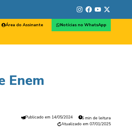
Área do Assinante
Notícias no WhatsApp
 e Enem
14/05/2024
6 min de leitura
07/01/2025