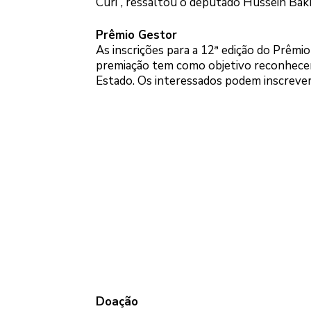
Curi”, ressaltou o deputado Hussein Bakr
Prêmio Gestor
As inscrições para a 12ª edição do Prêmi
premiação tem como objetivo reconhecer 
Estado. Os interessados podem inscrever 
Doação