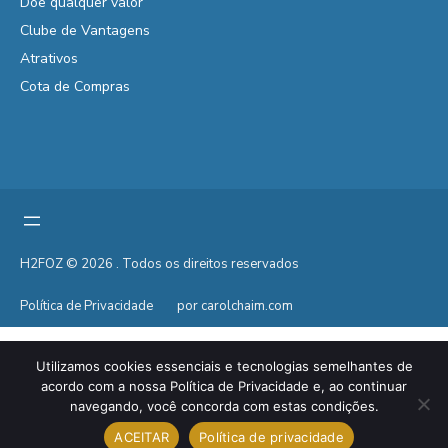
Doe qualquer valor
Clube de Vantagens
Atrativos
Cota de Compras
H2FOZ © 2026 . Todos os direitos reservados
Política de Privacidade
por carolchaim.com
Utilizamos cookies essenciais e tecnologias semelhantes de
acordo com a nossa Política de Privacidade e, ao continuar
navegando, você concorda com estas condições.
ACEITAR
Política de privacidade