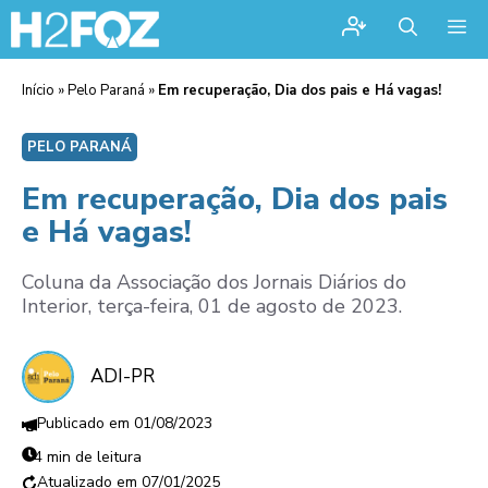
Me
Início
»
Pelo Paraná
»
Em recuperação, Dia dos pais e Há vagas!
PELO PARANÁ
Em recuperação, Dia dos pais
e Há vagas!
Coluna da Associação dos Jornais Diários do
Interior, terça-feira, 01 de agosto de 2023.
ADI-PR
01/08/2023
4 min de leitura
07/01/2025