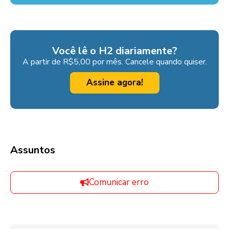
Você lê o H2 diariamente?
A partir de R$5,00 por mês. Cancele quando quiser.
Assine agora!
Assuntos
Comunicar erro