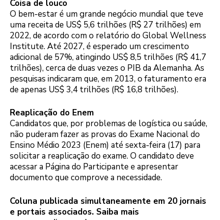
Coisa de louco
O bem-estar é um grande negócio mundial que teve
uma receita de US$ 5,6 trilhões (R$ 27 trilhões) em
2022, de acordo com o relatório do Global Wellness
Institute. Até 2027, é esperado um crescimento
adicional de 57%, atingindo US$ 8,5 trilhões (R$ 41,7
trilhões), cerca de duas vezes o PIB da Alemanha. As
pesquisas indicaram que, em 2013, o faturamento era
de apenas US$ 3,4 trilhões (R$ 16,8 trilhões).
Reaplicação do Enem
Candidatos que, por problemas de logística ou saúde,
não puderam fazer as provas do Exame Nacional do
Ensino Médio 2023 (Enem) até sexta-feira (17) para
solicitar a reaplicação do exame. O candidato deve
acessar a Página do Participante e apresentar
documento que comprove a necessidade.
Coluna publicada simultaneamente em 20 jornais
e portais associados. Saiba mais