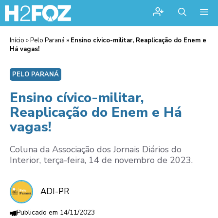
Me
Início
»
Pelo Paraná
»
Ensino cívico-militar, Reaplicação do Enem e
Há vagas!
PELO PARANÁ
Ensino cívico-militar,
Reaplicação do Enem e Há
vagas!
Coluna da Associação dos Jornais Diários do
Interior, terça-feira, 14 de novembro de 2023.
ADI-PR
14/11/2023