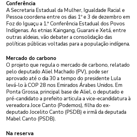
Conferência
A Secretaria Estadual da Mulher, Igualdade Racial e
Pessoa coordena entre os dias 1º e 3 de dezembro em
Foz do Iguaçu a 1.ª Conferência Estadual dos Povos
Indígenas. As etnias Kaingang, Guarani e Xetá, entre
outras aldeias, vão debater a consolidação das
políticas públicas voltadas para a população indígena.
Mercado do carbono
O projeto que regula o mercado de carbono, relatado
pelo deputado Aliel Machado (PV), pode ser
aprovado até o dia 30 a tempo do presidente Lula
levá-lo à COP 28 nos Emirados Árabes Unidos. Em
Ponta Grossa, principal base de Aliel, o deputado e
pré-candidato a prefeito articula a vice-ecandidatura à
vereadora Joce Canto (Podemos), filha do ex-
deputado Jocelito Canto (PSDB) e irmã da deputada
Mabel Canto (PSDB).
Na reserva