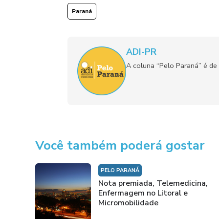
Paraná
ADI-PR
A coluna “Pelo Paraná” é de 
Você também poderá gostar
PELO PARANÁ
Nota premiada, Telemedicina,
Enfermagem no Litoral e
Micromobilidade