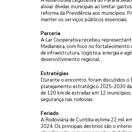
A Assembleia Legislativa do Paraná sed
aliviar dívidas municipais ao limitar gas
reforma da Previdência aos municípios. Pr
manter os serviços públicos essenciais.
Parceria
A Lar Cooperativa recebeu representant
Medianeira, com foco no fortalecimento d
de infraestrutura, logística, energia e a
desenvolvimento regional.
Estratégias
Durante o encontro, foram discutidos o P
planejamento estratégico 2025-2030 da
de 120 km de estradas em 12 municípios,
segurança nas rodovias.
Feriado
A Rodoviária de Curitiba estima 22 mil e
2024. Os principais destinos são o interi