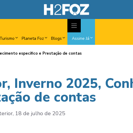
Turismo
Planeta Foz
Blogs
Assine Já
hecimento específico e Prestação de contas
or, Inverno 2025, Co
tação de contas
terior, 18 de julho de 2025