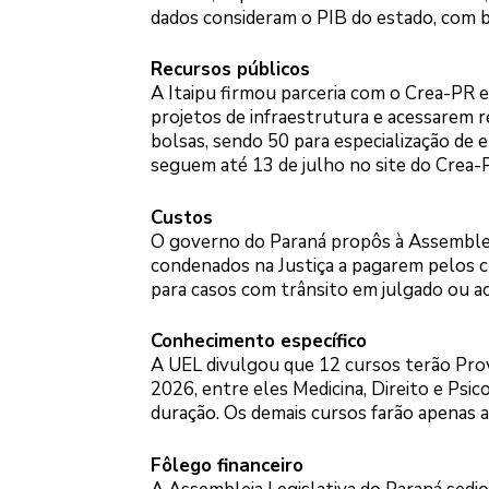
dados consideram o PIB do estado, com b
Recursos públicos
A Itaipu firmou parceria com o Crea-PR 
projetos de infraestrutura e acessarem 
bolsas, sendo 50 para especialização de 
seguem até 13 de julho no site do Crea-
Custos
O governo do Paraná propôs à Assembleia L
condenados na Justiça a pagarem pelos c
para casos com trânsito em julgado ou a
Conhecimento específico
A UEL divulgou que 12 cursos terão Pro
2026, entre eles Medicina, Direito e Psic
duração. Os demais cursos farão apenas a 
Fôlego financeiro