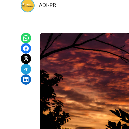
ADI-PR
Share on WhatsApp
Share on Facebook
Share on Threads
Share on Telegram
Share on LinkedIn