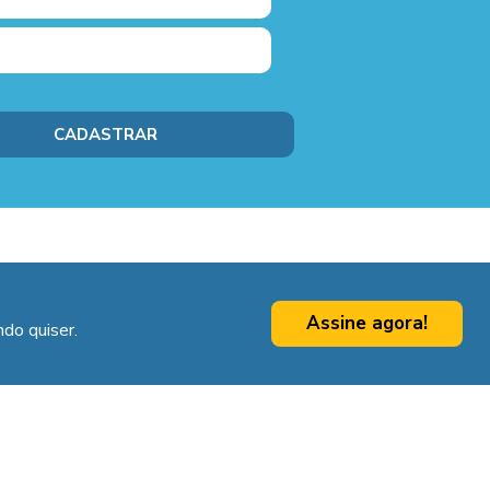
Assine agora!
do quiser.