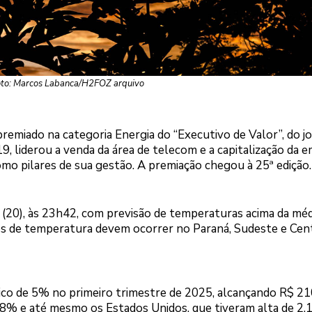
to: Marcos Labanca/H2FOZ arquivo
 premiado na categoria Energia do “Executivo de Valor”, do j
 liderou a venda da área de telecom e a capitalização da 
mo pilares de sua gestão. A premiação chegou à 25ª edição.
 (20), às 23h42, com previsão de temperaturas acima da mé
vios de temperatura devem ocorrer no Paraná, Sudeste e Cen
co de 5% no primeiro trimestre de 2025, alcançando R$ 21
2,8% e até mesmo os Estados Unidos, que tiveram alta de 2,