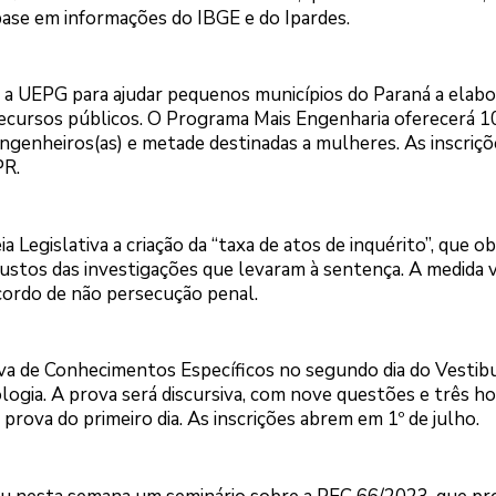
ase em informações do IBGE e do Ipardes.
e a UEPG para ajudar pequenos municípios do Paraná a elab
recursos públicos. O Programa Mais Engenharia oferecerá 1
engenheiros(as) e metade destinadas a mulheres. As inscriçõ
PR.
egislativa a criação da “taxa de atos de inquérito”, que ob
ustos das investigações que levaram à sentença. A medida 
cordo de não persecução penal.
va de Conhecimentos Específicos no segundo dia do Vestib
ologia. A prova será discursiva, com nove questões e três ho
prova do primeiro dia. As inscrições abrem em 1º de julho.